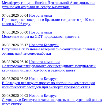
Мегаферму с крупнейшей в Центральной Азии доильной
установкой открыли на севере Казахстана
07.08.2026 06:04
Новости мира
Производство говядины в Бразилии сократится до 40 млн
голов в 2026 году
07.08.2026 06:00
Новости мира
Молочные жиры на GDT продолжают дешеветь
06.08.2026 06:12
Новости Беларуси
Вступили в силу новые ветеринарно-санитарные правила для
организаций мясопереработки
06.08.2026 06:10
Новости компаний
Солигорская птицефабрика обещает удивить покупателей
куриными яйцами голубого и зеленого цвета
06.08.2026 06:08
Новости Беларуси
В Беларуси реализуют проект по частичной компенсации
логистических расходов при экспорте продовольствия
06.08.2026 06:05
Новости Беларуси
Сгущенку в Беларуси начали продавать на внутренний рынок
через биржу