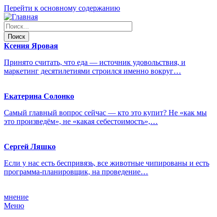
Перейти к основному содержанию
Ксения
Яровая
Принято считать, что еда — источник удовольствия, и
маркетинг десятилетиями строился именно вокруг…
Екатерина
Солонко
Самый главный вопрос сейчас — кто это купит? Не «как мы
это произведём», не «какая себестоимость»,…
Сергей
Ляшко
Если у нас есть беспривязь, все животные чипированы и есть
программа-планировщик, на проведение…
мнение
Меню