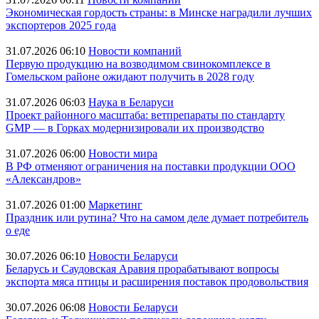
Экономическая гордость страны: в Минске наградили лучших
экспортеров 2025 года
31.07.2026 06:10
Новости компаний
Первую продукцию на возводимом свинокомплексе в
Гомельском районе ожидают получить в 2028 году
31.07.2026 06:03
Наука в Беларуси
Проект районного масштаба: ветпрепараты по стандарту
GMP — в Горках модернизировали их производство
31.07.2026 06:00
Новости мира
В РФ отменяют ограничения на поставки продукции ООО
«Александров»
31.07.2026 01:00
Маркетинг
Праздник или рутина? Что на самом деле думает потребитель
о еде
30.07.2026 06:10
Новости Беларуси
Беларусь и Саудовская Аравия прорабатывают вопросы
экспорта мяса птицы и расширения поставок продовольствия
30.07.2026 06:08
Новости Беларуси