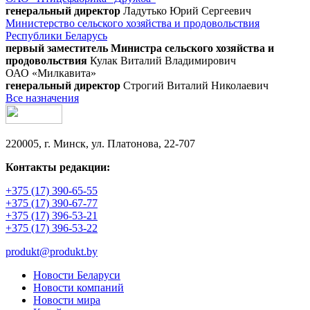
генеральный директор
Ладутько Юрий Сергеевич
Министерство сельского хозяйства и продовольствия
Республики Беларусь
первый заместитель Министра сельского хозяйства и
продовольствия
Кулак Виталий Владимирович
ОАО «Милкавита»
генеральный директор
Строгий Виталий Николаевич
Все назначения
220005, г. Минск, ул. Платонова, 22-707
Контакты редакции:
+375 (17) 390-65-55
+375 (17) 390-67-77
+375 (17) 396-53-21
+375 (17) 396-53-22
produkt@produkt.by
Новости Беларуси
Новости компаний
Новости мира