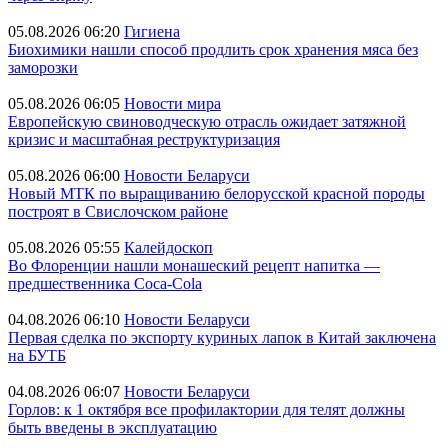
05.08.2026 06:20
Гигиена
Биохимики нашли способ продлить срок хранения мяса без
заморозки
05.08.2026 06:05
Новости мира
Европейскую свиноводческую отрасль ожидает затяжной
кризис и масштабная реструктуризация
05.08.2026 06:00
Новости Беларуси
Новый МТК по выращиванию белорусской красной породы
построят в Свислочском районе
05.08.2026 05:55
Калейдоскоп
Во Флоренции нашли монашеский рецепт напитка —
предшественника Coca-Cola
04.08.2026 06:10
Новости Беларуси
Первая сделка по экспорту куриных лапок в Китай заключена
на БУТБ
04.08.2026 06:07
Новости Беларуси
Горлов: к 1 октября все профилактории для телят должны
быть введены в эксплуатацию