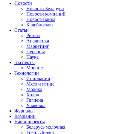
Новости
Новости Беларуси
Новости компаний
Новости мира
Калейдоскоп
Статьи
Ретейл
Аналитика
Маркетинг
Персоны
Наука
Эксперты
Мнение
Технологии
Инновации
Мясо и птица
Молоко
Холод
Гигиена
Упаковка
Журналы
Компании
Наши проекты
Беларусь молочная
Трейд Диалог