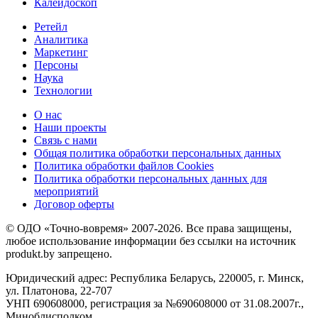
Калейдоскоп
Ретейл
Аналитика
Маркетинг
Персоны
Наука
Технологии
О нас
Наши проекты
Связь с нами
Общая политика обработки персональных данных
Политика обработки файлов Cookies
Политика обработки персональных данных для
мероприятий
Договор оферты
© ОДО «Точно-вовремя» 2007-2026. Все права защищены,
любое использование информации без ссылки на источник
produkt.by запрещено.
Юридический адрес: Республика Беларусь, 220005, г. Минск,
ул. Платонова, 22-707
УНП 690608000, регистрация за №690608000 от 31.08.2007г.,
Миноблисполком