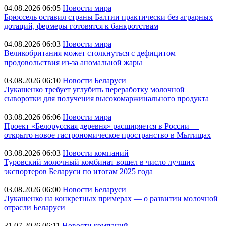
04.08.2026 06:05
Новости мира
Брюссель оставил страны Балтии практически без аграрных
дотаций, фермеры готовятся к банкротствам
04.08.2026 06:03
Новости мира
Великобритания может столкнуться с дефицитом
продовольствия из-за аномальной жары
03.08.2026 06:10
Новости Беларуси
Лукашенко требует углубить переработку молочной
сыворотки для получения высокомаржинального продукта
03.08.2026 06:06
Новости мира
Проект «Белорусская деревня» расширяется в России —
открыто новое гастрономическое пространство в Мытищах
03.08.2026 06:03
Новости компаний
Туровский молочный комбинат вошел в число лучших
экспортеров Беларуси по итогам 2025 года
03.08.2026 06:00
Новости Беларуси
Лукашенко на конкретных примерах — о развитии молочной
отрасли Беларуси
31.07.2026 06:11
Новости компаний