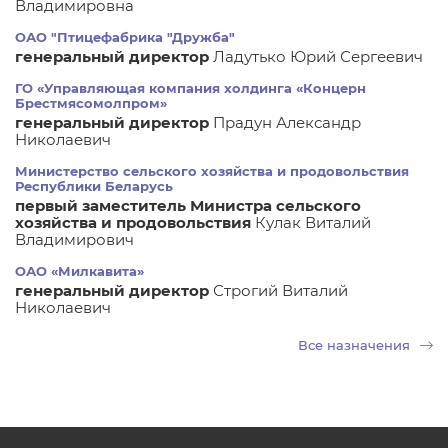
Владимировна
ОАО "Птицефабрика "Дружба"
генеральный директор
Ладутько Юрий Сергеевич
ГО «Управляющая компания холдинга «Концерн
Брестмясомолпром»
генеральный директор
Прадун Александр
Николаевич
Министерство сельского хозяйства и продовольствия
Республики Беларусь
первый заместитель Министра сельского
хозяйства и продовольствия
Кулак Виталий
Владимирович
ОАО «Милкавита»
генеральный директор
Строгий Виталий
Николаевич
Все назначения