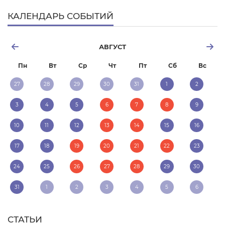
КАЛЕНДАРЬ СОБЫТИЙ
АВГУСТ
Пн
Вт
Ср
Чт
Пт
Сб
Вс
27
28
29
30
31
1
2
3
4
5
6
7
8
9
10
11
12
13
14
15
16
17
18
19
20
21
22
23
24
25
26
27
28
29
30
31
1
2
3
4
5
6
СТАТЬИ