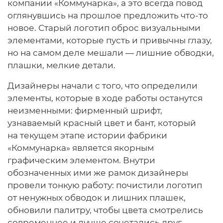
компании «Коммунарка», а это всегда повод
оглянувшись на прошлое предложить что-то
новое. Старый логотип оброс визуальными
элементами, которые пусть и привычны глазу,
но на самом деле мешали — лишние обводки,
плашки, мелкие детали.
Дизайнеры начали с того, что определили
элементы, которые в ходе работы останутся
неизменными: фирменный шрифт,
узнаваемый красный цвет и бант, который
на текущем этапе истории фабрики
«Коммунарка» является якорным
графическим элементом. Внутри
обозначенных ими же рамок дизайнеры
провели тонкую работу: почистили логотип
от ненужных обводок и лишних плашек,
обновили палитру, чтобы цвета смотрелись
современнее и лучше сочетались друг