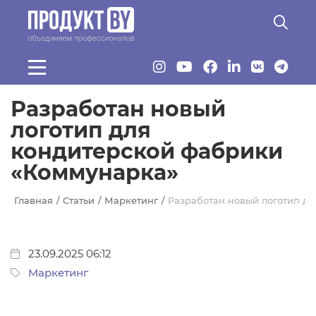
Перейти к основному содержанию
Разработан новый
логотип для
кондитерской фабрики
«Коммунарка»
Главная
Статьи
Маркетинг
Разработан новый логотип д
23.09.2025 06:12
Маркетинг