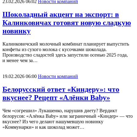
23.02.2026 06:02
Новости компаний
Шоколадный акцент на экспорт: в
Калинковичах готовят новую сладкую
новинку
Калинковичский молочный комбинат планирует выпустить
конфеты из сухого молока с кусочками шоколада.
Производство сладостей здесь запустили осенью 2025 года,
и менее чем за…
19.02.2026 06:00
Новости компаний
Белорусский ответ «Киндеру»: что
вкуснее? Рецепт «Алёнки Baby»
Чем «согрешил» Лукашенко, нарушив диету? Вердикт
белорусов: «Алёнка Baby» или заграничный «Киндер» — что
вкуснее? Из чего делают нашумевшую новинку
«Коммунарки» и как шоколад может…