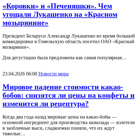
«Коровки» и «Печеняшки». Чем
угощали Лукашенко на «Красном
мозырянине»
Президент Беларуси Александр Лукашенко во время большой
командировки в Гомельскую область посетил ОАО «Красный
мозырянин».
Для дегустации была предложена как самая популярная…
23.04.2026 06:00
Новости мира
Мировое падение стоимости какао-
бобов: снизятся ли цены на конфеты и
изменится ли рецептура?
Когда два года назад мировые цены на какао-бобы —
основной ингредиент для производства шоколада — взлетели
в заоблачные выси, сладкоежки поняли, что их ждут
тяжелые…