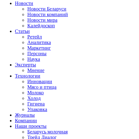
Новости
Новости Беларуси
Новости компаний
Новости мира
Калейдоскоп
Статьи
Ретейл
Аналитика
Маркетинг
Персоны
Наука
Эксперты
Мнение
Технологии
Инновации
Мясо и птица
Молоко
Холод
Гигиена
Упаковка
Журналы
Компании
Наши проекты
Беларусь молочная
Трейд Диалог