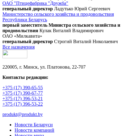
ОАО "Птицефабрика "Дружба"
генеральный директор
Ладутько Юрий Сергеевич
Министерство сельского хозяйства и продовольствия
Республики Беларусь
первый заместитель Министра сельского хозяйства и
продовольствия
Кулак Виталий Владимирович
ОАО «Милкавита»
генеральный директор
Строгий Виталий Николаевич
Все назначения
220005, г. Минск, ул. Платонова, 22-707
Контакты редакции:
+375 (17) 390-65-55
+375 (17) 390-67-77
+375 (17) 396-53-21
+375 (17) 396-53-22
produkt@produkt.by
Новости Беларуси
Новости компаний
Новости мира