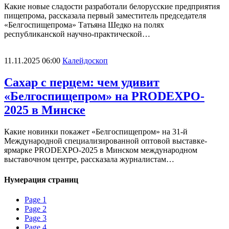
Какие новые сладости разработали белорусские предприятия
пищепрома, рассказала первый заместитель председателя
«Белгоспищепрома» Татьяна Шедко на полях
республиканской научно-практической…
11.11.2025 06:00
Калейдоскоп
Сахар с перцем: чем удивит
«Белгоспищепром» на PRODEXPO-
2025 в Минске
Какие новинки покажет «Белгоспищепром» на 31-й
Международной специализированной оптовой выставке-
ярмарке PRODEXPO-2025 в Минском международном
выставочном центре, рассказала журналистам…
Нумерация страниц
Page
1
Page
2
Page
3
Page
4