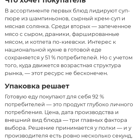
Что хочет покупатель
В ассортименте первых блюд лидируют суп-
пюре из шампиньонов, сырный крем-суп и
мясная солянка. Среди вторых — запеченное
мясо с сыром, драники, фаршированные
мясом, и котлета по-киевски. Интерес к
национальной кухне в готовой еде
сохраняется у 51 % потребителей. Но с учетом
того, куда движется возрастная структура
рынка, — этот ресурс не бесконечен.
Упаковка решает
Готовую еду покупают для себя 92 %
потребителей — это продукт глубоко личного
потребления. Цена, дата производства и
внешний вид блюда — три главных фактора
выбора. Решение принимается у полки — и у
производителя есть ровно несколько секунд,