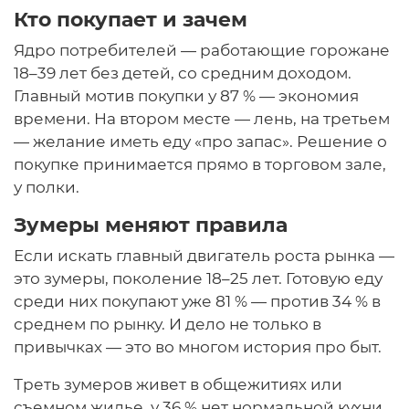
Кто покупает и зачем
Ядро потребителей — работающие горожане
18–39 лет без детей, со средним доходом.
Главный мотив покупки у 87 % — экономия
времени. На втором месте — лень, на третьем
— желание иметь еду «про запас». Решение о
покупке принимается прямо в торговом зале,
у полки.
Зумеры меняют правила
Если искать главный двигатель роста рынка —
это зумеры, поколение 18–25 лет. Готовую еду
среди них покупают уже 81 % — против 34 % в
среднем по рынку. И дело не только в
привычках — это во многом история про быт.
Треть зумеров живет в общежитиях или
съемном жилье, у 36 % нет нормальной кухни