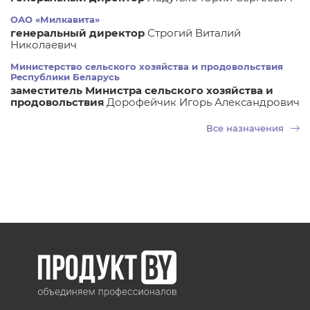
ОАО «Милкавита»
генеральный директор
Строгий Виталий
Николаевич
Министерство сельского хозяйства и продовольствия
Республики Беларусь
заместитель Министра сельского хозяйства и
продовольствия
Дорофейчик Игорь Александрович
Все назначения