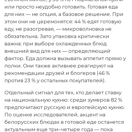
или просто неудобно готовить. Готовая еда
для них — не опция, а базовое решение. При
этом они не церемонятся: 44 % едят готовую
еду, не разогревая, — микроволновка не
обязательна. Зато упаковка критически
важна: при выборе охлажденных блюд
внешний вид для них — определяющий
фактор. Еда должна вызывать аппетит прямо у
полки. Они также активнее реагируют на
рекомендации друзей и блогеров (46 %
против 23 % у остальных покупателей).
Отдельный сигнал для тех, кто делает ставку
на национальную кухню: среди зумеров 82 %
предпочитают русскую и европейскую кухню.
По оценке исследователей, акцент на
белорусских блюдах в готовой еде останется
актуальным еще три–четыре года — пока