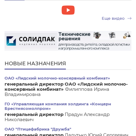
Еще видео
НОВЫЕ НАЗНАЧЕНИЯ
ОАО «Лидский молочно-консервный комбинат»
генеральный директор ОАО «Лидский молочно-
консервный комбинат»
Филиппова Ирина
Владимировна
ГО «Управляющая компания холдинга «Концерн
Брестмясомолпром»
генеральный директор
Прадун Александр
Николаевич
ОАО "Птицефабрика "Дружба"
генеральный директор
Ладутько Юрий Сергеевич