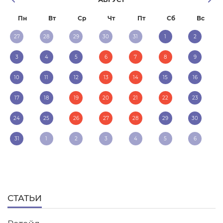
Пн
Вт
Ср
Чт
Пт
Сб
Вс
27
28
29
30
31
1
2
3
4
5
6
7
8
9
10
11
12
13
14
15
16
17
18
19
20
21
22
23
24
25
26
27
28
29
30
31
1
2
3
4
5
6
СТАТЬИ