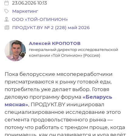
23.06.2026 10:13
Маркетинг
ООО «ТОЙ-ОПИНИОН»
ПРОДУКТ.BY № 2 (228) май 2026
Алексей
КРОПОТОВ
генеральный директор исследовательской
компании «Той Опинион» (Россия)
Пока белорусские мясопереработчики
присматриваются к рынку готовой еды,
потребитель уже делает выбор. Готовя
деловую программу форума
«Беларусь
мясная»
, ПРОДУКТ.BY инициировал
специализированное исследование этого
сегмента продовольственного рынка —
потому что работать с трендом проще, когда
понимаешь, как он развивается и куда ведёт.