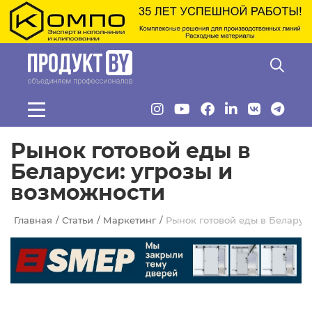
Перейти к основному содержанию
Рынок готовой еды в
Беларуси: угрозы и
возможности
Главная
Статьи
Маркетинг
Рынок готовой еды в Беларус