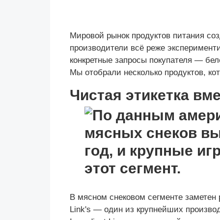
Мировой рынок продуктов питания соз
производители всё реже эксперименти
конкретные запросы покупателя — бел
Мы отобрали несколько продуктов, ко
Чистая этикетка вм
В мясном снековом сегменте заметен р
Link's — один из крупнейших произво