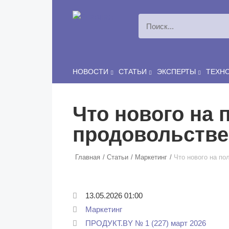
Перейти к основному содержанию
НОВОСТИ
СТАТЬИ
ЭКСПЕРТЫ
ТЕХН
Что нового на 
продовольстве
Главная
Статьи
Маркетинг
Что нового на по
13.05.2026 01:00
Маркетинг
ПРОДУКТ.BY № 1 (227) март 2026