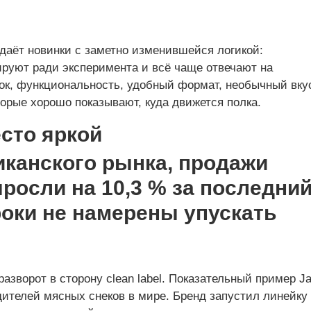
даёт новинки с заметно изменившейся логикой:
руют ради эксперимента и всё чаще отвечают на
ок, функциональность, удобный формат, необычный вку
торые хорошо показывают, куда движется полка.
есто яркой
азворот в сторону clean label. Показательный пример J
дителей мясных снеков в мире. Бренд запустил линейку 