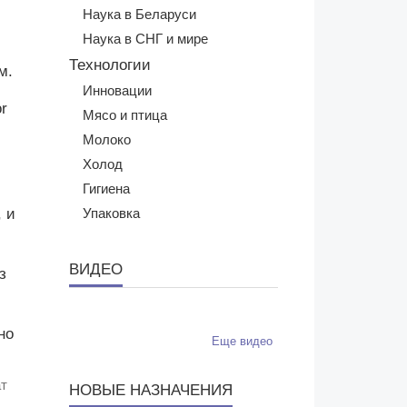
Наука в Беларуси
Наука в СНГ и мире
Технологии
ам.
Инновации
r
Мясо и птица
Молоко
Холод
Гигиена
 и
Упаковка
ВИДЕО
з
Еще видео
ат
НОВЫЕ НАЗНАЧЕНИЯ