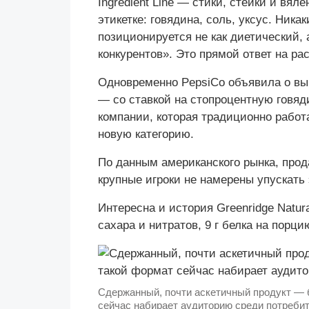
Ingredient Line — стики, стейки и вя
этикетке: говядина, соль, уксус. Ника
позиционируется не как диетический, 
конкурентов». Это прямой ответ на р
Одновременно PepsiCo объявила о вы
— со ставкой на стопроцентную говяд
компании, которая традиционно работ
новую категорию.
По данным американского рынка, прод
крупные игроки не намерены упускать 
Интересна и история Greenridge Natur
сахара и нитратов, 9 г белка на порцию
Сдержанный, почти аскетичный продукт — б
сейчас набирает аудиторию среди потребит