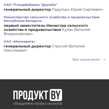
ОАО "Птицефабрика "Дружба"
генеральный директор
Ладутько Юрий Сергеевич
Министерство сельского хозяйства и продовольствия
Республики Беларусь
первый заместитель Министра сельского
хозяйства и продовольствия
Кулак Виталий
Владимирович
ОАО «Милкавита»
генеральный директор
Строгий Виталий
Николаевич
Все назначения