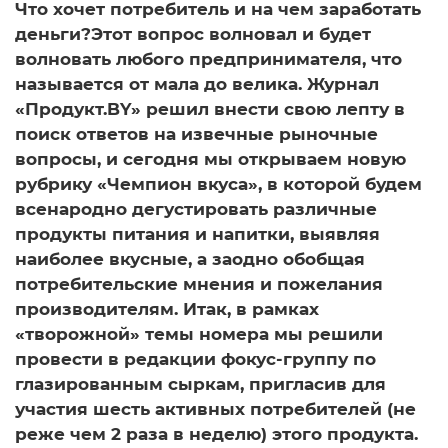
Что хочет потребитель и на чем заработать
деньги?Этот вопрос волновал и будет
волновать любого предпринимателя, что
называется от мала до велика. Журнал
«Продукт.BY» решил внести свою лепту в
поиск ответов на извечные рыночные
вопросы, и сегодня мы открываем новую
рубрику «Чемпион вкуса», в которой будем
всенародно дегустировать различные
продукты питания и напитки, выявляя
наиболее вкусные, а заодно обобщая
потребительские мнения и пожелания
производителям. Итак, в рамках
«творожной» темы номера мы решили
провести в редакции фокус-группу по
глазированным сыркам, пригласив для
участия шесть активных потребителей (не
реже чем 2 раза в неделю) этого продукта.