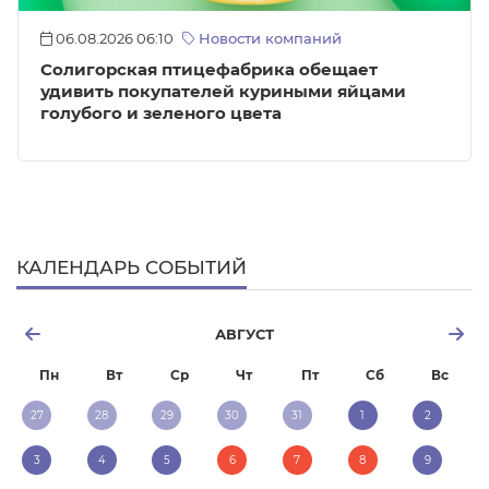
06.08.2026 06:10
Новости компаний
Солигорская птицефабрика обещает
удивить покупателей куриными яйцами
голубого и зеленого цвета
КАЛЕНДАРЬ СОБЫТИЙ
АВГУСТ
Пн
Вт
Ср
Чт
Пт
Сб
Вс
27
28
29
30
31
1
2
3
4
5
6
7
8
9