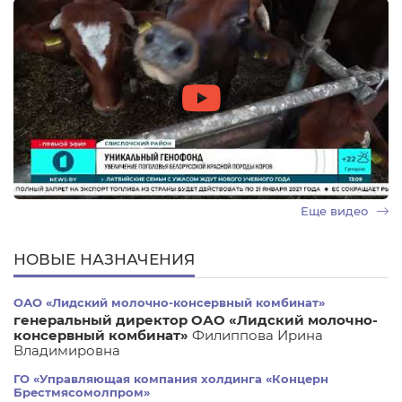
Еще видео
НОВЫЕ НАЗНАЧЕНИЯ
ОАО «Лидский молочно-консервный комбинат»
генеральный директор ОАО «Лидский молочно-
консервный комбинат»
Филиппова Ирина
Владимировна
ГО «Управляющая компания холдинга «Концерн
Брестмясомолпром»