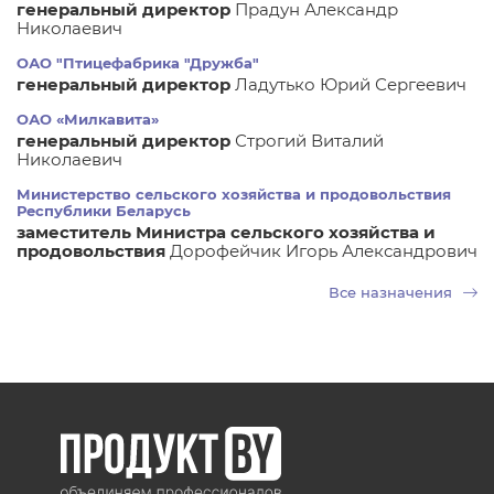
генеральный директор
Прадун Александр
Николаевич
ОАО "Птицефабрика "Дружба"
генеральный директор
Ладутько Юрий Сергеевич
ОАО «Милкавита»
генеральный директор
Строгий Виталий
Николаевич
Министерство сельского хозяйства и продовольствия
Республики Беларусь
заместитель Министра сельского хозяйства и
продовольствия
Дорофейчик Игорь Александрович
Все назначения