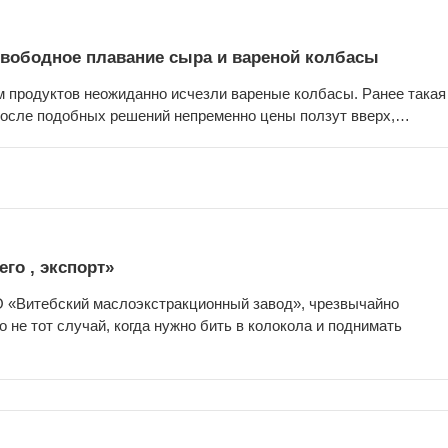
Свободное плавание сыра и вареной колбасы
м продуктов неожиданно исчезли вареные колбасы. Ранее такая
 после подобных решений непременно цены ползут вверх,…
го , экспорт»
«Витебский маслоэкстракционный завод», чрезвычайно
о не тот случай, когда нужно бить в колокола и поднимать