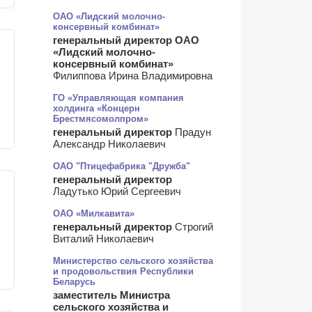
ОАО «Лидский молочно-
консервный комбинат»
генеральный директор ОАО
«Лидский молочно-
консервный комбинат»
Филиппова Ирина Владимировна
ГО «Управляющая компания
холдинга «Концерн
Брестмясомолпром»
генеральный директор
Прадун
Александр Николаевич
ОАО "Птицефабрика "Дружба"
генеральный директор
Ладутько Юрий Сергеевич
ОАО «Милкавита»
генеральный директор
Строгий
Виталий Николаевич
Министерство сельского хозяйства
и продовольствия Республики
Беларусь
заместитель Министра
сельского хозяйства и