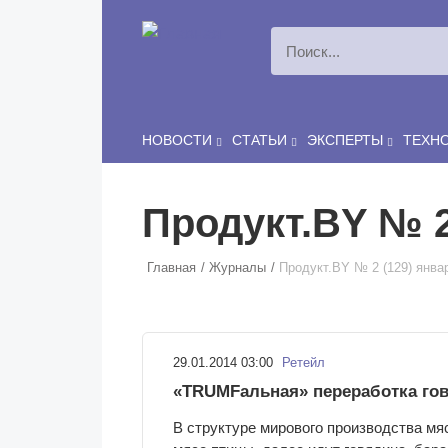
Перейти к основному содержанию
НОВОСТИ
СТАТЬИ
ЭКСПЕРТЫ
ТЕХН
Продукт.BY № 2
Главная
Журналы
Продукт.BY № 2 (129) янва
29.01.2014 03:00
Ретейл
«TRUMFальная» переработка го
В структуре мирового производства мя