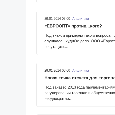
29.01.2014 03:00
Аналитика
«ЕВРООПТ» против...кого?
Под знаком примерно такого вопроса пр
слушалось чуднОе дело. ООО «Еврото
репутацию.…
29.01.2014 03:00
Аналитика
Новая точка отсчета для торгов
Под занавес 2013 года парламентария
регулировании торговли и общественно
неоднократно…