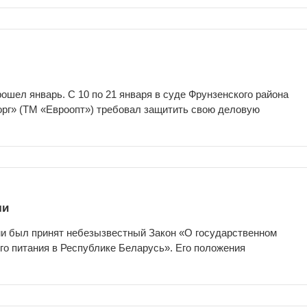
ошел январь. С 10 по 21 января в суде Фрунзенского района
рг» (ТМ «Евроопт») требовал защитить свою деловую
ли
ми был принят небезызвестный Закон «О государственном
го питания в Республике Беларусь». Его положения