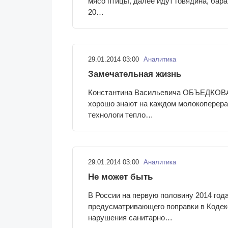
мясо птицы, далее идут говядина, бар
20…
29.01.2014 03:00
Аналитика
Замечательная жизнь
Константина Васильевича ОБЪЕДКОВА 
хорошо знают на каждом молокоперера
технологи тепло…
29.01.2014 03:00
Аналитика
Не может быть
В России на первую половину 2014 год
предусматривающего поправки в Коде
нарушения санитарно…