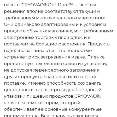
пакеты CRYOVAC® OptiDure™ — все эти
решения вполне соответствуют текущим
требованиям многоканального маркетинга.
Они одинаково адаптированы и к условиям
продаж в обычных магазинах, и к требованиям
электронных торговых площадок, и к
поставкам на большие расстояния. Продукты
надежно запаиваются, что полностью
устраняет риск загрязнения извне. Пленка
препятствует вытеканию соков из упаковки,
не допуская перекрестного загрязнения
других продуктов на полке или в одной
поставке. Именно способность сохранять
целостность, характерная для брендовой
упаковки пищевых продуктов CRYOVAC®,
является тем фактором, который
обеспечивает ее основные конкурентные
преимущества. Благодаря выдающимся