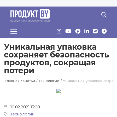
Перейти к основному содержанию
Уникальная упаковка
сохраняет безопасность
продуктов, сокращая
потери
Главная
Статьи
Технологии
Уникальная упаковка сохраня
10.02.2021 13:00
Технологии