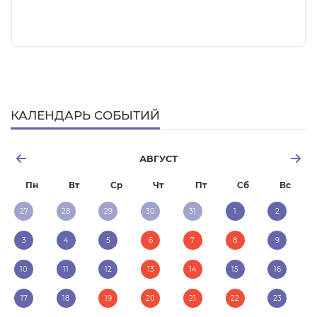
КАЛЕНДАРЬ СОБЫТИЙ
АВГУСТ
Пн
Вт
Ср
Чт
Пт
Сб
Вс
27
28
29
30
31
1
2
3
4
5
6
7
8
9
10
11
12
13
14
15
16
17
18
19
20
21
22
23