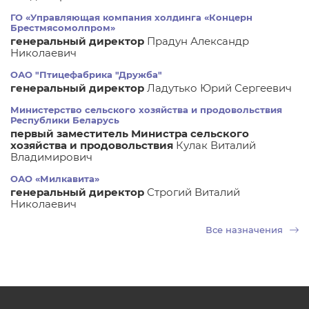
ГО «Управляющая компания холдинга «Концерн
Брестмясомолпром»
генеральный директор
Прадун Александр
Николаевич
ОАО "Птицефабрика "Дружба"
генеральный директор
Ладутько Юрий Сергеевич
Министерство сельского хозяйства и продовольствия
Республики Беларусь
первый заместитель Министра сельского
хозяйства и продовольствия
Кулак Виталий
Владимирович
ОАО «Милкавита»
генеральный директор
Строгий Виталий
Николаевич
Все назначения