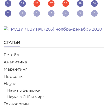
24
25
26
27
28
29
30
31
1
2
3
4
5
6
СТАТЬИ
Ретейл
Аналитика
Маркетинг
Персоны
Наука
Наука в Беларуси
Наука в СНГ и мире
Технологии