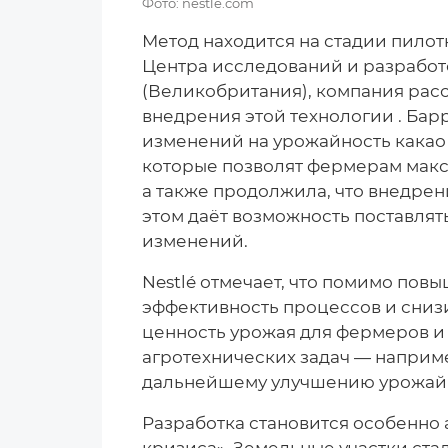
Фото: nestle.com
Метод находится на стадии пилотн
Центра исследований и разработ
(Великобритания), компания ра
внедрения этой технологии . Барр
изменений на урожайность какао 
которые позволят фермерам макс
а также продолжила, что внедрен
этом даёт возможность поставлят
изменений.
Nestlé отмечает, что помимо пов
эффективность процессов и снизи
ценность урожая для фермеров и
агротехнических задач — наприм
дальнейшему улучшению урожай
Разработка становится особенно 