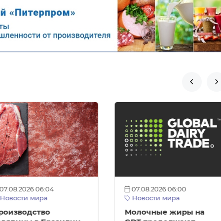


07.08.2026 06:04
07.08.2026 06:00
Новости мира
Новости мира
роизводство
Молочные жиры на