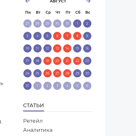
АВГУСТ
Пн
Вт
Ср
Чт
Пт
Сб
Вс
27
28
29
30
31
1
2
3
4
5
6
7
8
9
10
11
12
13
14
15
16
17
18
19
20
21
22
23
24
25
26
27
28
29
30
ть
31
1
2
3
4
5
6
СТАТЬИ
Ретейл
д
Аналитика