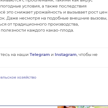
лкиваются с проблемами, такими как вирус
 погодные условия, а также последствия
сё это снижает урожайность и вызывает рост цен
вок. Даже несмотря на подобные внешние вызовы,
ться от традиционного производства,
 полезности каждого какао-плода.
йтесь на наши
Telegram
и
Instagram
, чтобы не
ельское хозяйство