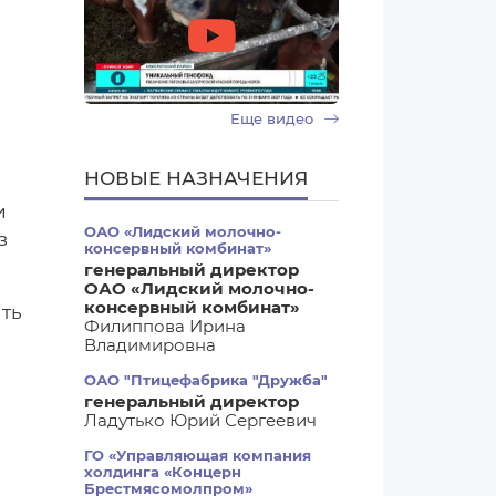
Еще видео
НОВЫЕ НАЗНАЧЕНИЯ
и
ОАО «Лидский молочно-
з
консервный комбинат»
генеральный директор
ОАО «Лидский молочно-
консервный комбинат»
ить
Филиппова Ирина
Владимировна
ОАО "Птицефабрика "Дружба"
генеральный директор
Ладутько Юрий Сергеевич
ГО «Управляющая компания
холдинга «Концерн
Брестмясомолпром»