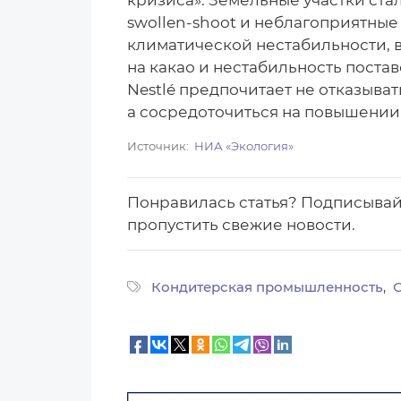
кризиса». Земельные участки ста
swollen‑shoot и неблагоприятные
климатической нестабильности, в
на какао и нестабильность поста
Nestlé предпочитает не отказыва
а сосредоточиться на повышении
Источник
НИА «Экология»
Понравилась статья? Подписыва
пропустить свежие новости.
Кондитерская промышленность
С