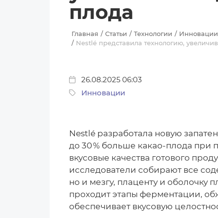
плода
Главная
Статьи
Технологии
Инновации
Nestlé представила технологию, увелич
26.08.2025 06:03
Инновации
Nestlé разработала новую запат
до 30 % больше какао‑плода при 
вкусовые качества готового прод
исследователи собирают все сод
но и мезгу, плаценту и оболочку 
проходит этапы ферментации, обж
обеспечивает вкусовую целостно