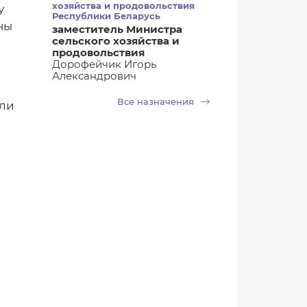
хозяйства и продовольствия
у
Республики Беларусь
ны
заместитель Министра
сельского хозяйства и
продовольствия
Дорофейчик Игорь
Александрович
Все назначения
вли