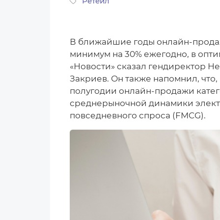
Ретейл
В ближайшие годы онлайн-продаж
минимум на 30% ежегодно, в опт
«Новости» сказал гендиректор Hea
Закриев. Он также напомнил, что
полугодии онлайн-продажи катег
среднерыночной динамики электр
повседневного спроса (FMCG).