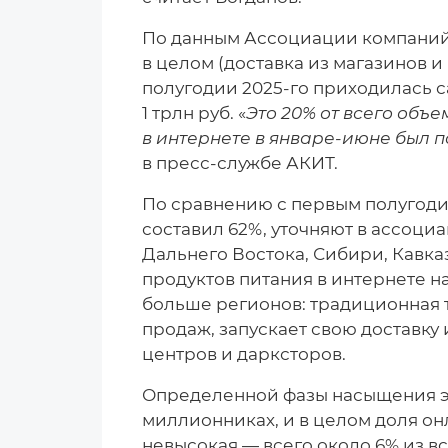
По данным Ассоциации компаний 
в целом (доставка из магазинов и
полугодии 2025-го приходилась 
1 трлн руб. «
Это 20% от всего объе
в интернете в январе-июне был п
в пресс-службе АКИТ.
По сравнению с первым полугодие
составил 62%, уточняют в ассоциа
Дальнего Востока, Сибири, Кавка
продуктов питания в интернете на
больше регионов: традиционная т
продаж, запускает свою доставку
центров и дарксторов.
Определенной фазы насыщения эт
миллионниках, и в целом доля о
невысокая — всего около 6% из вс