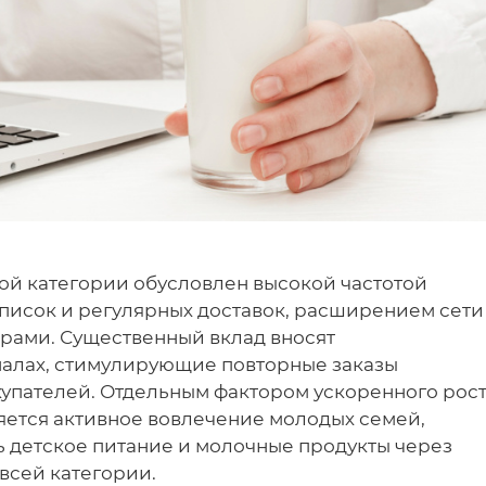
ой категории обусловлен высокой частотой
дписок и регулярных доставок, расширением сети
рами. Существенный вклад вносят
алах, стимулирующие повторные заказы
упателей. Отдельным фактором ускоренного рос
ется активное вовлечение молодых семей,
ь детское питание и молочные продукты через
 всей категории.