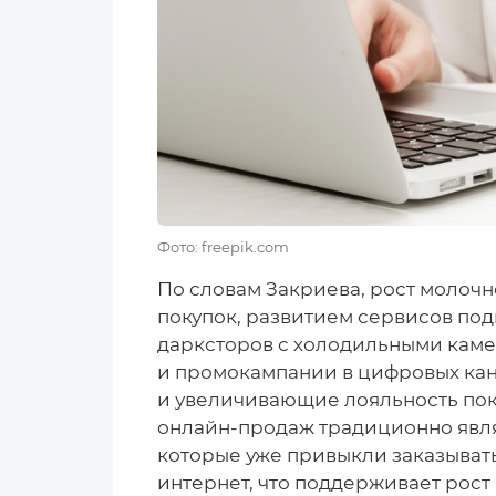
Фото: freepik.com
По словам Закриева, рост молочн
покупок, развитием сервисов по
дарксторов с холодильными каме
и промокампании в цифровых кан
и увеличивающие лояльность пок
онлайн-продаж традиционно явля
которые уже привыкли заказыват
интернет, что поддерживает рост