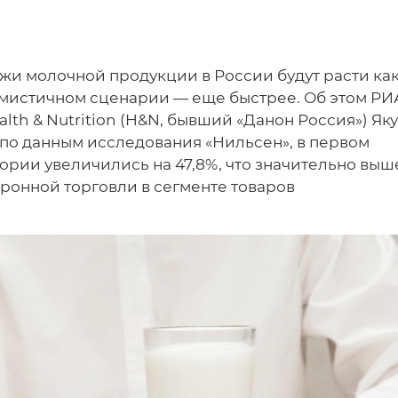
и молочной продукции в России будут расти ка
имистичном сценарии — еще быстрее. Об этом РИ
lth & Nutrition (H&N, бывший «Данон Россия») Як
, по данным исследования «Нильсен», в первом
ории увеличились на 47,8%, что значительно выш
онной торговли в сегменте товаров