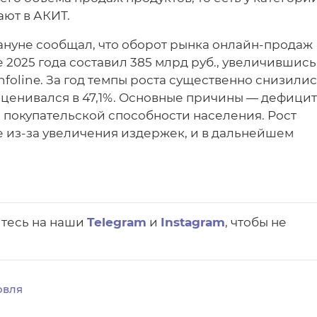
ают в АКИТ.
ануне сообщал, что оборот рынка онлайн-продаж
 2025 года составил 385 млрд руб., увеличившись
 Infoline. За год темпы роста существенно снизилис
 оценивался в 47,1%. Основные причины — дефицит
 покупательской способности населения. Рост
е из-за увеличения издержек, и в дальнейшем
йтесь на наши
Telegram
и
Instagram
, чтобы не
овля