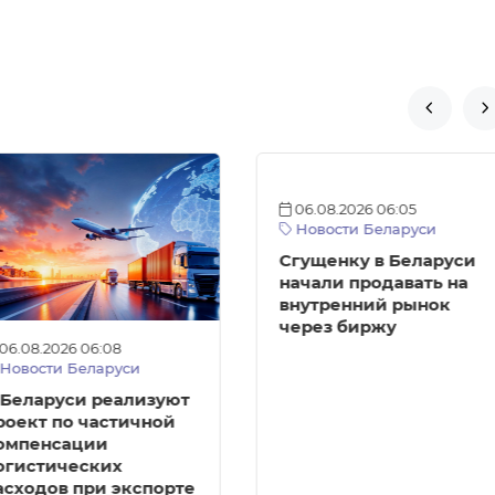


06.08.2026 06:05
Новости Беларуси
Сгущенку в Беларуси
начали продавать на
внутренний рынок
через биржу
06.08.2026 06:08
Новости Беларуси
 Беларуси реализуют
роект по частичной
омпенсации
огистических
асходов при экспорте