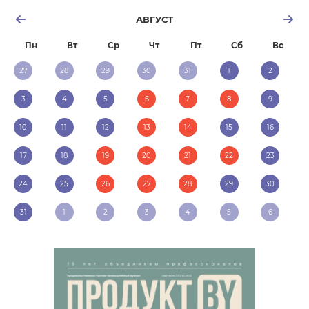
АВГУСТ
Пн
Вт
Ср
Чт
Пт
Сб
Вс
27
28
29
30
31
1
2
3
4
5
6
7
8
9
10
11
12
13
14
15
16
17
18
19
20
21
22
23
24
25
26
27
28
29
30
31
1
2
3
4
5
6