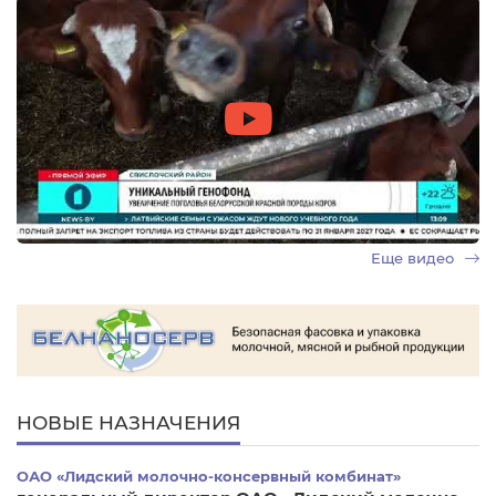
Еще видео
НОВЫЕ НАЗНАЧЕНИЯ
ОАО «Лидский молочно-консервный комбинат»