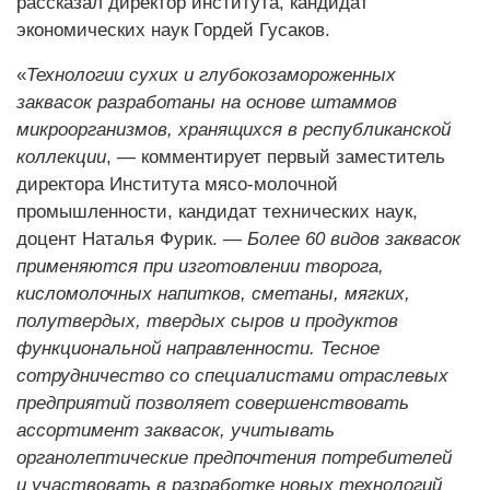
рассказал директор института, кандидат
экономических наук Гордей Гусаков.
«
Технологии сухих и глубокозамороженных
заквасок разработаны на основе штаммов
микроорганизмов, хранящихся в республиканской
коллекции
, — комментирует первый заместитель
директора Института мясо-молочной
промышленности, кандидат технических наук,
доцент Наталья Фурик. —
Более 60 видов заквасок
применяются при изготовлении творога,
кисломолочных напитков, сметаны, мягких,
полутвердых, твердых сыров и продуктов
функциональной направленности. Тесное
сотрудничество со специалистами отраслевых
предприятий позволяет совершенствовать
ассортимент заквасок, учитывать
органолептические предпочтения потребителей
и участвовать в разработке новых технологий