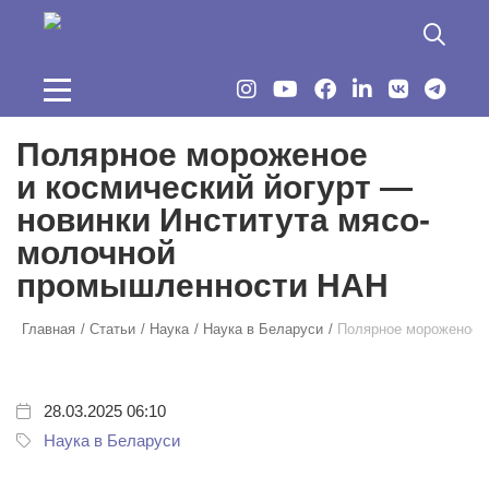
Перейти к основному содержанию
Полярное мороженое
и космический йогурт —
новинки Института мясо-
молочной
промышленности НАН
Главная
Статьи
Наука
Наука в Беларуси
Полярное мороженое и
28.03.2025 06:10
Наука в Беларуси