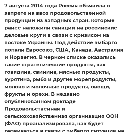
7 августа 2014 года Россия объявила о
запрете на ввоз продовольственной
продукции из западных стран, которые
ранее наложили санкции на российские
деловые круги в связи с кризисом на
востоке Украины. Под действие эмбарго
попали Евросоюз, США, Канада, Австралия
и Норвегия. В черном списке оказались
такие стратегические продукты, как
говядина, свинина, мясные продукты,
курятина, рыба и другие морепродукты,
молоко и молочные продукты, овощи,
фрукты и орехи. В недавно
опубликованном докладе
Продовольственная и
сельскохозяйственная организация ООН
(ФАО) проанализировала, как будет
развиваться в связи с эмбарго ситуация на