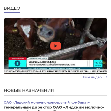
ВИДЕО
Еще видео
НОВЫЕ НАЗНАЧЕНИЯ
ОАО «Лидский молочно-консервный комбинат»
генеральный директор ОАО «Лидский молочно-