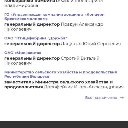
консервный комбинат»
Филиппова Ирина
Владимировна
ГО «Управляющая компания холдинга «Концерн
Брестмясомолпром»
генеральный директор
Прадун Александр
Николаевич
ОАО "Птицефабрика "Дружба"
генеральный директор
Ладутько Юрий Сергеевич
ОАО «Милкавита»
генеральный директор
Строгий Виталий
Николаевич
Министерство сельского хозяйства и продовольствия
Республики Беларусь
заместитель Министра сельского хозяйства и
продовольствия
Дорофейчик Игорь Александрович
Все назначения