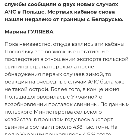
службы сообщили о двух новых случаях
АЧС в Польше. Мертвых кабанов снова
нашли недалеко от границы с Беларусью.
Марина ГУЛЯЕВА
Пока неизвестно, откуда взялись эти кабаны.
Поскольку все возможные негативные
последствия в отношении экспорта польской
свинины страна пережила после
обнаружения первых случаев зимой, то
реакция на очередные случаи АЧС была уже
не такой острой. Более того, в конце июня
Польша договорилась с Украиной о
возобновлении поставок свинины. По данным
польского Министерства сельского
хозяйства, в прошлом году весь экспорт
свинины составил около 438 тыс. тонн. На
долю Украины приходилось 4,5 % этого