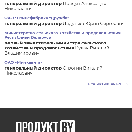
генеральный директор
Прадун Александр
Николаевич
ОАО "Птицефабрика "Дружба"
генеральный директор
Ладутько Юрий Сергеевич
Министерство сельского хозяйства и продовольствия
Республики Беларусь
первый заместитель Министра сельского
хозяйства и продовольствия
Кулак Виталий
Владимирович
ОАО «Милкавита»
генеральный директор
Строгий Виталий
Николаевич
Все назначения