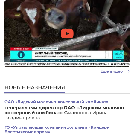
Еще видео
НОВЫЕ НАЗНАЧЕНИЯ
ОАО «Лидский молочно-консервный комбинат»
генеральный директор ОАО «Лидский молочно-
консервный комбинат»
Филиппова Ирина
Владимировна
ГО «Управляющая компания холдинга «Концерн
Брестмясомолпром»