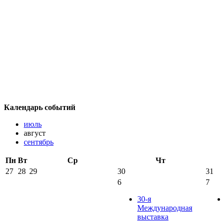
Календарь событий
июль
август
сентябрь
Пн
Вт
Ср
Чт
27
28
29
30
31
6
7
30-я
Международная
выставка