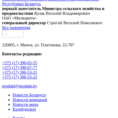
Республики Беларусь
первый заместитель Министра сельского хозяйства и
продовольствия
Кулак Виталий Владимирович
ОАО «Милкавита»
генеральный директор
Строгий Виталий Николаевич
Все назначения
220005, г. Минск, ул. Платонова, 22-707
Контакты редакции:
+375 (17) 390-65-55
+375 (17) 390-67-77
+375 (17) 396-53-21
+375 (17) 396-53-22
produkt@produkt.by
Новости Беларуси
Новости компаний
Новости мира
Калейдоскоп