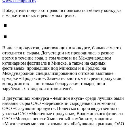
www.chempion.by
.
Победители получают право использовать эмблему конкурса
в маркетинговых и рекламных целях.
В числе продуктов, участвующих в конкурсе, большое место
отводится и сырам. Дегустации их проводились в разное
время в течение года, в том числе и на Международном
кулинарном фестивале в Минске, а также на сырных
фестивалях, прошедших под Минском и в Гродно, на
Международной специализированной оптовой выставке-
ярмарке «Продэкспо». Замечательно то, что среди продуктов-
конкурсантов — не только белорусские товары, но и
зарубежных заводов-изготовителей.
В дегустациях конкурса «Чемпион вкуса» среди лучших были
названы сыры ОАО «Берёзовский сыродельный комбинат,
ОАО «Савушкин продукт», Полесского производственного
участка ОАО «Молочные продукты», Воложинского филиала
ОАО «Молодечненский молочный комбинат», холдинга
«Могилевская молочная компания «Бабушкина крынка», ОАО