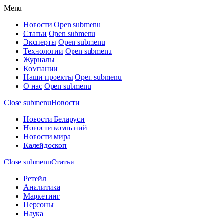
Menu
Новости
Open submenu
Статьи
Open submenu
Эксперты
Open submenu
Технологии
Open submenu
Журналы
Компании
Наши проекты
Open submenu
О нас
Open submenu
Close submenu
Новости
Новости Беларуси
Новости компаний
Новости мира
Калейдоскоп
Close submenu
Статьи
Ретейл
Аналитика
Маркетинг
Персоны
Наука