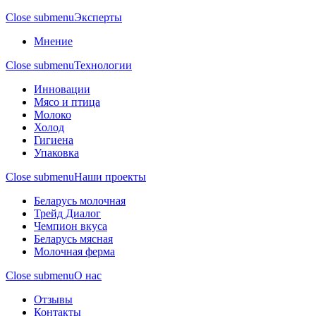
Close submenu
Эксперты
Мнение
Close submenu
Технологии
Инновации
Мясо и птица
Молоко
Холод
Гигиена
Упаковка
Close submenu
Наши проекты
Беларусь молочная
Трейд Диалог
Чемпион вкуса
Беларусь мясная
Молочная ферма
Close submenu
О нас
Отзывы
Контакты