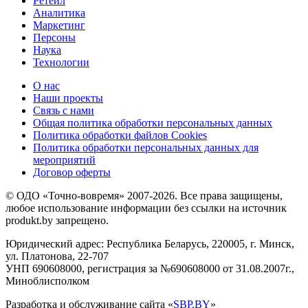
Ретейл
Аналитика
Маркетинг
Персоны
Наука
Технологии
О нас
Наши проекты
Связь с нами
Общая политика обработки персональных данных
Политика обработки файлов Cookies
Политика обработки персональных данных для
мероприятий
Договор оферты
© ОДО «Точно-вовремя» 2007-2026. Все права защищены,
любое использование информации без ссылки на источник
produkt.by запрещено.
Юридический адрес: Республика Беларусь, 220005, г. Минск,
ул. Платонова, 22-707
УНП 690608000, регистрация за №690608000 от 31.08.2007г.,
Миноблисполком
Разработка и обслуживание сайта «
SBP.BY
»