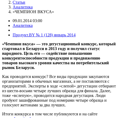
Статьи
Аналитика
«ЧЕМПИОН ВКУСА»
09.01.2014 03:00
Аналитика
Продукт.BY № 1 (128) январь 2014
«Чемпион вкуса» — это дегустационный конкурс, который
стартовал в Беларуси в 2013 году и получил статус
народного. Цель его — содействие повышению
конкурентоспособности продукции и продвижению
товаров высокого уровня качества на потребительский
рынок Беларуси.
Как проводится конкурс? Все виды продукции закупаются
организаторами в обычных магазинах, а не поставляются с
предприятий. Эксперты в ходе «слепой» дегустации отбирают
из шести-восьми четыре лучших образца для финала. Далее,
тоже «вслепую», проводится народная дегустация. Люди
пробуют зашифрованные под номерами четыре образца и
голосуют жетонами за два лучших.
Итоги конкурса в том числе публикуются и на сайте