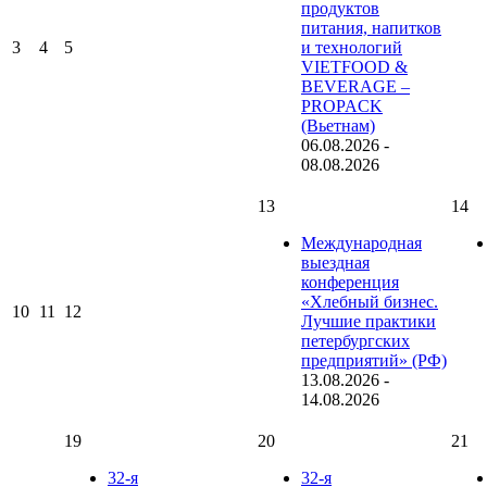
продуктов
питания, напитков
3
4
5
и технологий
VIETFOOD &
BEVERAGE –
PROPACK
(Вьетнам)
06.08.2026
-
08.08.2026
13
14
Международная
выездная
конференция
«Хлебный бизнес.
10
11
12
Лучшие практики
петербургских
предприятий» (РФ)
13.08.2026
-
14.08.2026
19
20
21
32-я
32-я