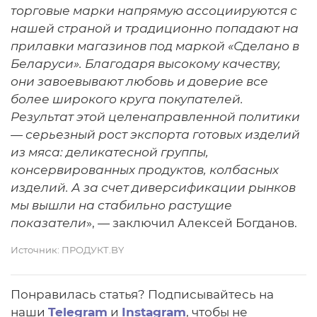
торговые марки напрямую ассоциируются с
нашей страной и традиционно попадают на
прилавки магазинов под маркой «Сделано в
Беларуси». Благодаря высокому качеству,
они завоевывают любовь и доверие все
более широкого круга покупателей.
Результат этой целенаправленной политики
— серьезный рост экспорта готовых изделий
из мяса: деликатесной группы,
консервированных продуктов, колбасных
изделий. А за счет диверсификации рынков
мы вышли на стабильно растущие
показатели
», — заключил Алексей Богданов.
Источник:
ПРОДУКТ.BY
Понравилась статья? Подписывайтесь на
наши
Telegram
и
Instagram
, чтобы не