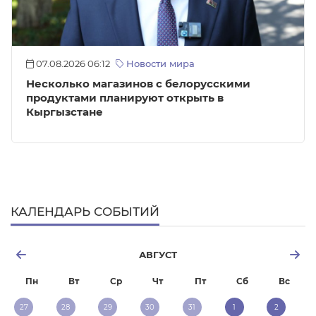
07.08.2026 06:12
Новости мира
Несколько магазинов с белорусскими
продуктами планируют открыть в
Кыргызстане
КАЛЕНДАРЬ СОБЫТИЙ
АВГУСТ
Пн
Вт
Ср
Чт
Пт
Сб
Вс
27
28
29
30
31
1
2