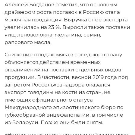
Алексей Богданов отметил, что основным
драйвером роста поставок в Россию стала
молочная продукция. Выручка от ее экспорта
увеличилась на 23 %. Выросли также поставки
яиц, льноволокна, желатина, семян,
рапсового масла.
Снижение продаж мяса в соседнюю страну
объясняется действием временных
ограничений на поставки отдельных видов
продукции. В частности, весной 2019 года под
запретом Россельхознадзора оказался
экспорт говядины на кости из стран, не
имеющих официального статуса
Международного эпизоотического бюро по
губкообразной энцефалопатии, в том числе
из Беларуси. Позже они были сняты.
«
Немного снизились продажи в Россию мяса