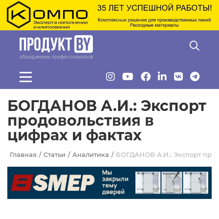
Перейти к основному содержанию
БОГДАНОВ А.И.: Экспорт
продовольствия в
цифрах и фактах
Главная
Статьи
Аналитика
БОГДАНОВ А.И.: Экспорт прод