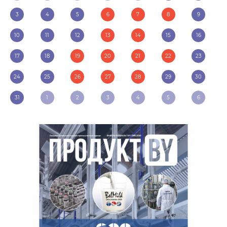
3
4
5
6
7
8
9
10
11
12
13
14
15
16
17
18
19
20
21
22
23
24
25
26
27
28
29
30
31
1
2
3
4
5
6