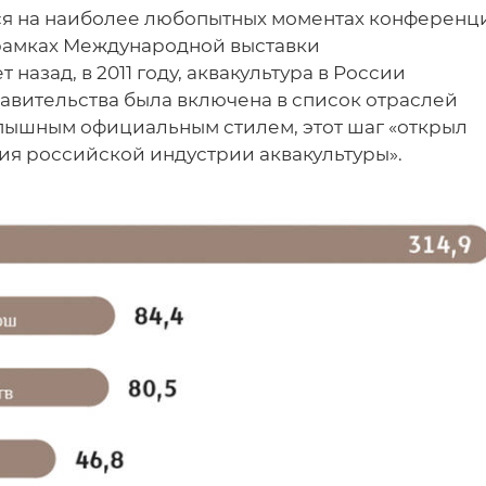
ься на наиболее любопытных моментах конференц
 рамках Международной выставки
назад, в 2011 году, аквакультура в России
вительства была включена в список отраслей
 пышным официальным стилем, этот шаг «открыл
ия российской индустрии аквакультуры».