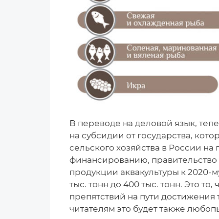
В переводе на деловой язык, теп
на субсидии от государства, ко
сельского хозяйства в России на
финансированию, правительство 
продукции аквакультуры к 2020-му 
тыс. тонн до 400 тыс. тонн. Это т
препятствий на пути достижения 
читателям это будет также любопы