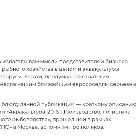
 излагали вам мысли представителей бизнеса
 рыбного хозяйства в целом и аквакультуры
еларуси. Кстати, продуманная стратегия
инесла нашим ближайшим еврососедям серьезн
у блюду данной публикации — краткому описани
«Аквакультура-2016. Производство, логистика,
ного рыбоводства», прошедшей в рамках
О» в Москве, вспомним про поляков.