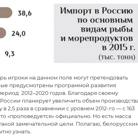
ерь игроки на данном поле могут претендовать
торые предусмотрены программой развития
 период 2012–2020 годов. Благодаря своему
России планирует увеличить объем производств
в 2,5 раза в сравнении с уровнем 2012-го — с 163
о, что «проповедуется» официально. Но есть масса
такой замечательной цели. Полагаю, белорусски
тно узнать.