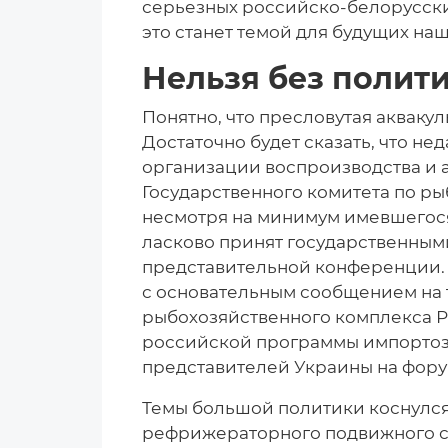
серьезных российско-белорусски
это станет темой для будущих на
Нельзя без полит
Понятно, что пресловутая аквакул
Достаточно будет сказать, что н
организации воспроизводства и 
Государственного комитета по р
несмотря на минимум имевшегося
ласково принят государственным
представительной конференции. 
с основательным сообщением на 
рыбохозяйственного комплекса Р
российской программы импортоз
представителей Украины на фору
Темы большой политики коснулс
рефрижераторного подвижного со