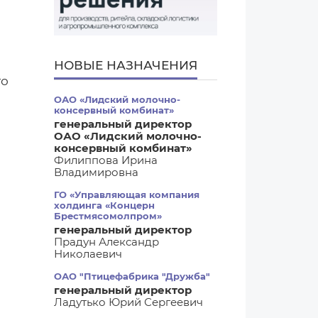
НОВЫЕ НАЗНАЧЕНИЯ
го
ОАО «Лидский молочно-
консервный комбинат»
генеральный директор
ОАО «Лидский молочно-
консервный комбинат»
Филиппова Ирина
Владимировна
ГО «Управляющая компания
холдинга «Концерн
Брестмясомолпром»
генеральный директор
Прадун Александр
Николаевич
ОАО "Птицефабрика "Дружба"
генеральный директор
Ладутько Юрий Сергеевич