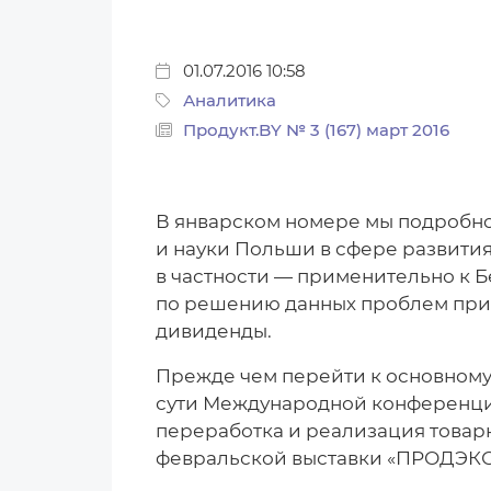
01.07.2016 10:58
Аналитика
Продукт.BY № 3 (167) март 2016
В январском номере мы подробно
и науки Польши в сфере развития
в частности — применительно к Б
по решению данных проблем пр
дивиденды.
Прежде чем перейти к основном
сути Международной конференции 
переработка и реализация товар
февральской выставки «ПРОДЭКСП