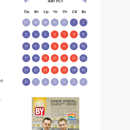
АВГУСТ
Пн
Вт
Ср
Чт
Пт
Сб
Вс
27
28
29
30
31
1
2
3
4
5
6
7
8
9
10
11
12
13
14
15
16
17
18
19
20
21
22
23
24
25
26
27
28
29
30
ые
31
1
2
3
4
5
6
ю