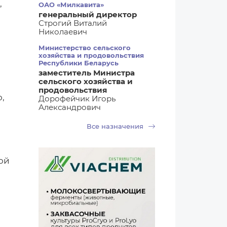
,
ОАО «Милкавита»
генеральный директор
Строгий Виталий
Николаевич
Министерство сельского
хозяйства и продовольствия
Республики Беларусь
заместитель Министра
сельского хозяйства и
продовольствия
,
Дорофейчик Игорь
Александрович
Все назначения
ой