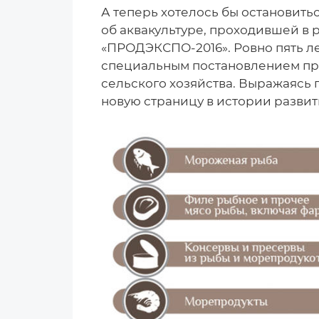
А теперь хотелось бы остановит
об аквакультуре, проходившей в
«ПРОДЭКСПО-2016». Ровно пять лет 
специальным постановлением пра
сельского хозяйства. Выражаясь
новую страницу в истории развит