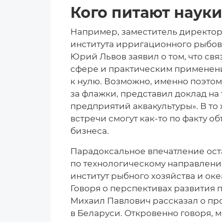
Кого питают наук
Например, заместитель директор
института ирригационного рыбо
Юрий Львов заявил о том, что св
сфере и практическим применени
к нулю. Возможно, именно поэто
за флажки, представил доклад н
предприятий аквакультуры». В то
встречи смогут как-то по факту 
бизнеса.
Парадоксальное впечатление ост
по технологическому направлени
институт рыбного хозяйства и ок
Говоря о перспективах развития
Михаил Павлович рассказал о про
в Беларуси. Откровенно говоря, 