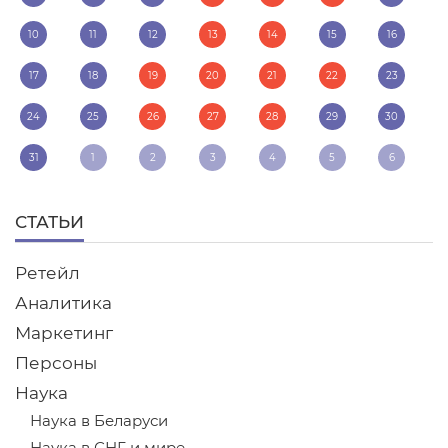
10
11
12
13
14
15
16
17
18
19
20
21
22
23
24
25
26
27
28
29
30
31
1
2
3
4
5
6
СТАТЬИ
Ретейл
Аналитика
Маркетинг
Персоны
Наука
Наука в Беларуси