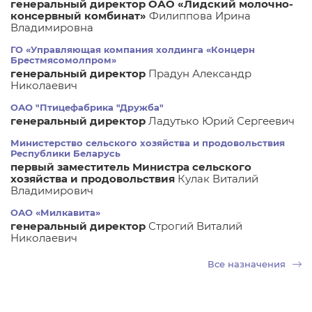
генеральный директор ОАО «Лидский молочно-
консервный комбинат»
Филиппова Ирина
Владимировна
ГО «Управляющая компания холдинга «Концерн
Брестмясомолпром»
генеральный директор
Прадун Александр
Николаевич
ОАО "Птицефабрика "Дружба"
генеральный директор
Ладутько Юрий Сергеевич
Министерство сельского хозяйства и продовольствия
Республики Беларусь
первый заместитель Министра сельского
хозяйства и продовольствия
Кулак Виталий
Владимирович
ОАО «Милкавита»
генеральный директор
Строгий Виталий
Николаевич
Все назначения