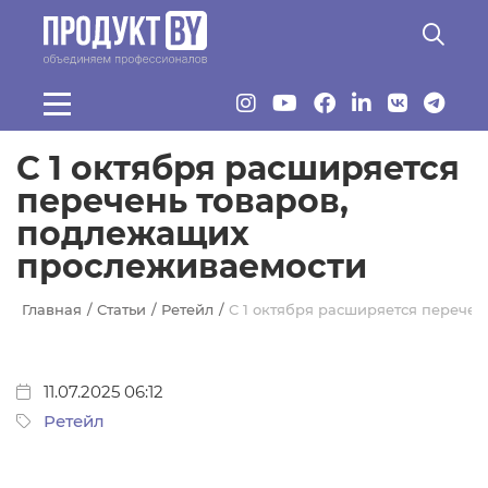
Перейти к основному содержанию
C 1 октября расширяется
перечень товаров,
подлежащих
прослеживаемости
Главная
Статьи
Ретейл
C 1 октября расширяется перече
11.07.2025 06:12
Ретейл