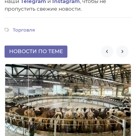
наши
Telegram
и
Instagram
, чтобы не
пропустить свежие новости.
Торговля
НОВОСТИ ПО ТЕМЕ

