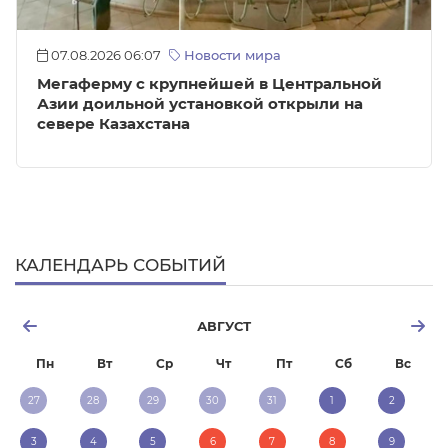
07.08.2026 06:07
Новости мира
Мегаферму с крупнейшей в Центральной
Азии доильной установкой открыли на
севере Казахстана
КАЛЕНДАРЬ СОБЫТИЙ
АВГУСТ
Пн
Вт
Ср
Чт
Пт
Сб
Вс
27
28
29
30
31
1
2
3
4
5
6
7
8
9