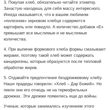
3. Покупая хлеб, обязательно читайте этикетку.
Зачастую находишь для себя массу интересного.
Иногда оказывается, что в вашем любимом
«полезном» зерновом хлебце содержится
картофель или повидло. А количество добавок «Е»
превышает все мыслимые и не мыслимые
количества.
4. При выпечке формового хлеба формы смазывают
жирами, поэтому такой хлеб может содержать
канцерогены, которые образуются после тепловой
обработки жиров.
5. Отдавайте предпочтение бездрожжевому хлебу.
Наши прадеды говорили: «Хлеб – Дар Божий». Но
пекли они его отнюдь не на термофильных
дрожжах. Эти дрожжи появились еще до войны.
Ученые, которые занимались изучением этого