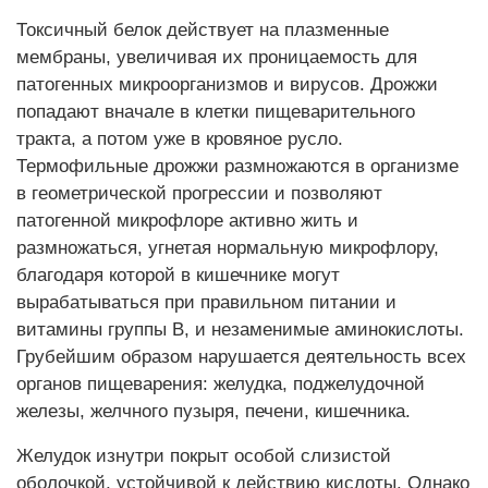
Токсичный белок действует на плазменные
мембраны, увеличивая их проницаемость для
патогенных микроорганизмов и вирусов. Дрожжи
попадают вначале в клетки пищеварительного
тракта, а потом уже в кровяное русло.
Термофильные дрожжи размножаются в организме
в геометрической прогрессии и позволяют
патогенной микрофлоре активно жить и
размножаться, угнетая нормальную микрофлору,
благодаря которой в кишечнике могут
вырабатываться при правильном питании и
витамины группы В, и незаменимые аминокислоты.
Грубейшим образом нарушается деятельность всех
органов пищеварения: желудка, поджелудочной
железы, желчного пузыря, печени, кишечника.
Желудок изнутри покрыт особой слизистой
оболочкой, устойчивой к действию кислоты. Однако