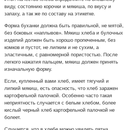
виду, состоянию корочки и мякиша, по вкусу и
запаху, а так же по составу на этикетке.
Форма буханки должна быть правильной, не мятой,
без боковых «наплывов». Мякиш хлеба и булочных
изделий должен быть хорошо пропеченным, без
комков и пустот, не липким и не сухим, а
эластичным, с равномерной пористостью. После
легкого нажатия пальцем, мякиш должен принять
изначальную форму.
Если, купленный вами хлеб, имеет тягучий и
липкий мякиш, есть опасность, что хлеб заражен
картофельной палочкой. Особенно часто такая
неприятность случается с белым хлебом, более
кислый черный хлеб картофельной палочкой не
болеет.
Случается, что в хлебе можно увидеть пятна