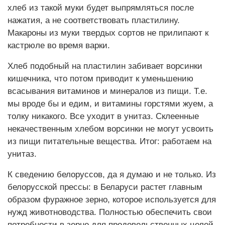
хлеб из такой муки будет выпрямляться после
нажатия, а не соответствовать пластилину.
Макароны из муки твердых сортов не прилипают к
кастрюле во время варки.
Хлеб подобный на пластилин забивает ворсинки
кишечника, что потом приводит к уменьшению
всасывания витаминов и минералов из пищи. Т.е.
мы вроде бы и едим, и витамины горстями жуем, а
толку никакого. Все уходит в унитаз. Склеенные
некачественным хлебом ворсинки не могут усвоить
из пищи питательные вещества. Итог: работаем на
унитаз.
К сведению белоруссов, да я думаю и не только. Из
белорусской прессы: в Беларуси растет главным
образом фуражное зерно, которое используется для
нужд животноводства. Полностью обеспечить свои
потребности в зерне для продовольственных целей