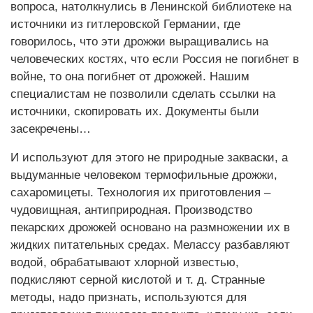
вопроса, натолкнулись в Ленинской библиотеке на
источники из гитлеровской Германии, где
говорилось, что эти дрожжи выращивались на
человеческих костях, что если Россия не погибнет в
войне, то она погибнет от дрожжей. Нашим
специалистам не позволили сделать ссылки на
источники, скопировать их. Документы были
засекречены…
И используют для этого не природные закваски, а
выдуманные человеком термофильные дрожжи,
сахаромицеты. Технология их приготовления –
чудовищная, антиприродная. Производство
пекарских дрожжей основано на размножении их в
жидких питательных средах. Мелассу разбавляют
водой, обрабатывают хлорной известью,
подкисляют серной кислотой и т. д. Странные
методы, надо признать, используются для