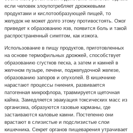
если человек злоупотребляет дрожжевыми
продуктами и кислотообразующей пищей, то
желудок не может долго этому противостоять. Ожог
приведет к образованию язв, появится боль и такой
распространенный симптом, как изжога.
Использование в пищу продуктов, приготовленных
на основе термофильных дрожжей, способствует
образованию сгустков песка, а затем и камней в
желчном пузыре, печени, поджелудочной железе,
образованию запоров и опухолей. В кишечнике
нарастают процессы гниения, развивается
патогенная микрофлора, травмируется щеточная
кайма. Замедляется эвакуация токсических масс из
организма, образуются газовые карманы, где
застаиваются каловые камни. Постепенно они
врастают в слизистые и подслизистые слои
кишечника. Секрет органов пищеварения утрачивает