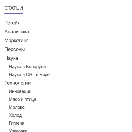
СТАТЬИ
Ретейл
Аналитика
Маркетинг
Персоны
Наука
Наука в Беларуси
Наука в СНГ и мире
Технологии
Инновации
Мясо и птица
Молоко
Холод
Гигиена
Упаковка