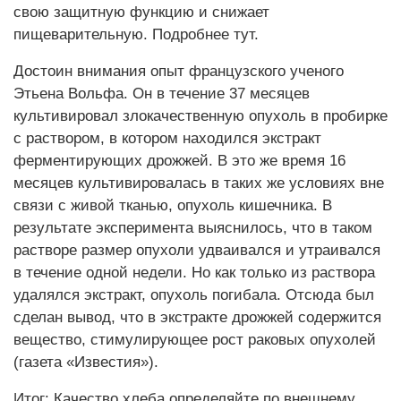
свою защитную функцию и снижает
пищеварительную. Подробнее тут.
Достоин внимания опыт французского ученого
Этьена Вольфа. Он в течение 37 месяцев
культивировал злокачественную опухоль в пробирке
с раствором, в котором находился экстракт
ферментирующих дрожжей. В это же время 16
месяцев культивировалась в таких же условиях вне
связи с живой тканью, опухоль кишечника. В
результате эксперимента выяснилось, что в таком
растворе размер опухоли удваивался и утраивался
в течение одной недели. Но как только из раствора
удалялся экстракт, опухоль погибала. Отсюда был
сделан вывод, что в экстракте дрожжей содержится
вещество, стимулирующее рост раковых опухолей
(газета «Известия»).
Итог: Качество хлеба определяйте по внешнему