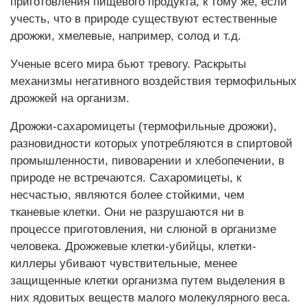
приготовления пищевого продукта, к тому же, если
учесть, что в природе существуют естественные
дрожжи, хмелевые, например, солод и т.д.
Ученые всего мира бьют тревогу. Раскрыты
механизмы негативного воздействия термофильных
дрожжей на организм.
Дрожжи-сахаромицеты (термофильные дрожжи),
разновидности которых употребляются в спиртовой
промышленности, пивоварении и хлебопечении, в
природе не встречаются. Сахаромицеты, к
несчастью, являются более стойкими, чем
тканевые клетки. Они не разрушаются ни в
процессе приготовления, ни слюной в организме
человека. Дрожжевые клетки-убийцы, клетки-
киллеры убивают чувствительные, менее
защищенные клетки организма путем выделения в
них ядовитых веществ малого молекулярного веса.