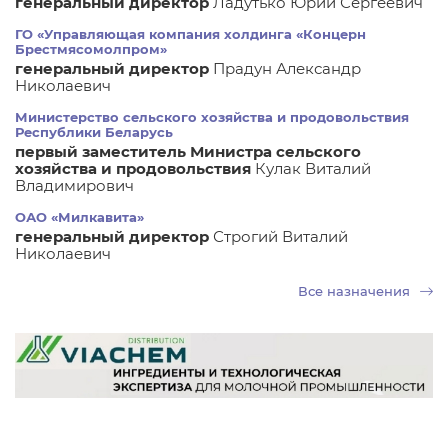
генеральный директор
Ладутько Юрий Сергеевич
ГО «Управляющая компания холдинга «Концерн
Брестмясомолпром»
генеральный директор
Прадун Александр
Николаевич
Министерство сельского хозяйства и продовольствия
Республики Беларусь
первый заместитель Министра сельского
хозяйства и продовольствия
Кулак Виталий
Владимирович
ОАО «Милкавита»
генеральный директор
Строгий Виталий
Николаевич
Все назначения