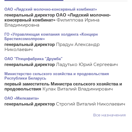
ОАО «Лидский молочно-консервный комбинат»
генеральный директор ОАО «Лидский молочно-
Филиппова Ирина
консервный комбинат»
Владимировна
ГО «Управляющая компания холдинга «Концерн
Брестмясомолпром»
Прадун Александр
генеральный директор
Николаевич
ОАО "Птицефабрика "Дружба"
Ладутько Юрий Сергеевич
генеральный директор
Министерство сельского хозяйства и продовольствия
Республики Беларусь
первый заместитель Министра сельского хозяйства и
Кулак Виталий Владимирович
продовольствия
ОАО «Милкавита»
Строгий Виталий Николаевич
генеральный директор
Все назначения