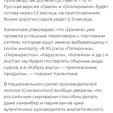
производстве должна составить 7-10 %.
Русская версия «Сваля» и «Ольтермани» будет
готова через 1,5 месяца, на приготовление
более дорогих сыров уйдет 2-3 месяца.
Калентьев утверждает, что «Дамате» уже
провела успешные переговоры с торговыми
сетями, которые ищут замену выбывающему с
полок импорту. «В X5 (сети «Пятерочка»,
«Перекресток», «Карусель», «Копейка» и др.) и
Auchan мы будем поставлять обычные виды
сыров, а в «Азбуку вкуса» — премиальные
продукты», — говорит Калентьев.
В Национальном союзе производителей
молока (Союзмолоко) вообще уверены, что
российские сыроварни способны делать
даже камамбер и пармезан не хуже
аутентичных: руководитель аналитического