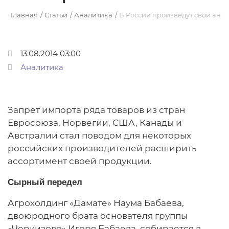
Главная
Статьи
Аналитика
В России произведут свои анал
13.08.2014 03:00
Аналитика
Запрет импорта ряда товаров из стран
Евросоюза, Норвегии, США, Канады и
Австралии стал поводом для некоторых
российских производителей расширить
ассортимент своей продукции.
Сырный передел
Агрохолдинг «Дамате» Наума Бабаева,
двоюродного брата основателя группы
«Черкизово» Игоря Бабаева, собирается в