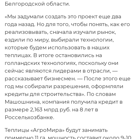
Белгородской области.
«Мы задумали создать это проект еще два
года назад. Но для того, чтобы понять, как его
реализовывать, сначала изучали рынок,
ездили по миру, выбирали технологии,
которые будем использовать в наших
теплицах. В итоге остановились на
голландских технологиях, поскольку они
сейчас являются лидерами в отрасли, —
рассказывает бизнесмен. — После этого еще
год мы собирали разрешения, оформляли
кредиты для строительства». По словам
Машошнина, компания получила кредит в
размере 2,163 млрд руб. на 8 лет в
Россельхозбанке.
Теплицы «АгроМира» будут занимать
примерно 11 га, мощность составит около 9-10