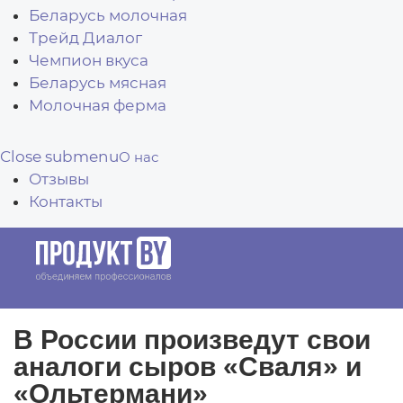
Беларусь молочная
Трейд Диалог
Чемпион вкуса
Беларусь мясная
Молочная ферма
Close submenu
О нас
Отзывы
Контакты
В России произведут свои
аналоги сыров «Сваля» и
«Ольтермани»