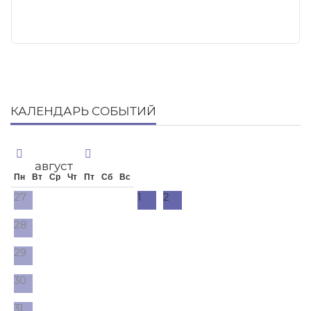
КАЛЕНДАРЬ СОБЫТИЙ
август
Пн
Вт
Ср
Чт
Пт
Сб
Вс
27
1
2
28
29
30
31