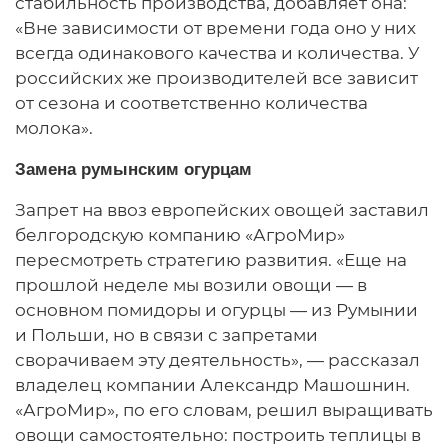
стабильность производства, добавляет она:
«Вне зависимости от времени года оно у них
всегда одинакового качества и количества. У
российских же производителей все зависит
от сезона и соответственно количества
молока».
Замена румынским огурцам
Запрет на ввоз европейских овощей заставил
белгородскую компанию «АгроМир»
пересмотреть стратегию развития. «Еще на
прошлой неделе мы возили овощи — в
основном помидоры и огурцы — из Румынии
и Польши, но в связи с запретами
сворачиваем эту деятельность», — рассказал
владелец компании Александр Машошнин.
«АгроМир», по его словам, решил выращивать
овощи самостоятельно: построить теплицы в