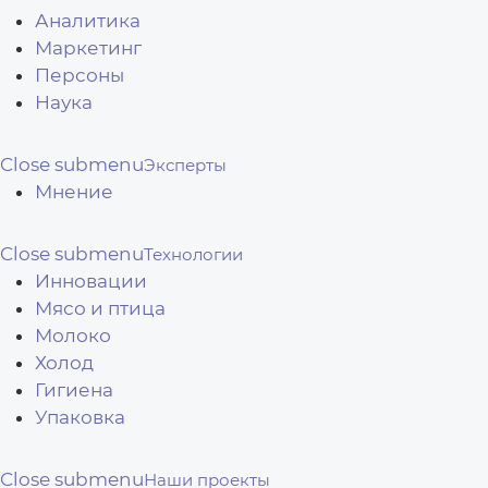
Аналитика
Маркетинг
Персоны
Наука
Close submenu
Эксперты
Мнение
Close submenu
Технологии
Инновации
Мясо и птица
Молоко
Холод
Гигиена
Упаковка
Close submenu
Наши проекты