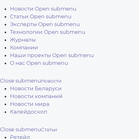
Перейти к основному содержанию
Новости
Open submenu
Статьи
Open submenu
Эксперты
Open submenu
Технологии
Open submenu
Журналы
Компании
Наши проекты
Open submenu
О нас
Open submenu
Close submenu
Новости
Новости Беларуси
Новости компаний
Новости мира
Калейдоскоп
Close submenu
Статьи
Ретейл