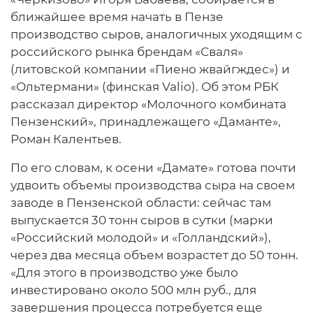
ближайшее время начать в Пензе
производство сыров, аналогичных уходящим с
российского рынка брендам «Сваля»
(литовской компании «Пиено жвайгждес») и
«Ольтермани» (финская Valio). Об этом РБК
рассказал директор «Молочного комбината
Пензенский», принадлежащего «Даманте»,
Роман Калентьев.
По его словам, к осени «Дамате» готова почти
удвоить объемы производства сыра на своем
заводе в Пензенской области: сейчас там
выпускается 30 тонн сыров в сутки (марки
«Российский молодой» и «Голландский»),
через два месяца объем возрастет до 50 тонн.
«Для этого в производство уже было
инвестировано около 500 млн руб., для
завершения процесса потребуется еще