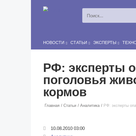
Перейти к основному содержанию
НОВОСТИ
СТАТЬИ
ЭКСПЕРТЫ
ТЕХН
РФ: эксперты 
поголовья живо
кормов
Главная
Статьи
Аналитика
РФ: эксперты оп
10.08.2010 03:00