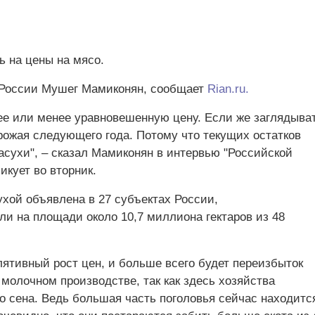
ь на цены на мясо.
а России Мушег Мамиконян, сообщает
Rian.ru.
ее или менее уравновешенную цену. Если же заглядыва
урожая следующего года. Потому что текущих остатков
асухи", – сказал Мамиконян в интервью "Российской
икует во вторник.
ухой объявлена в 27 субъектах России,
ли на площади около 10,7 миллиона гектаров из 48
ятивный рост цен, и больше всего будет переизбыток
молочном производстве, так как здесь хозяйства
о сена. Ведь большая часть поголовья сейчас находитс