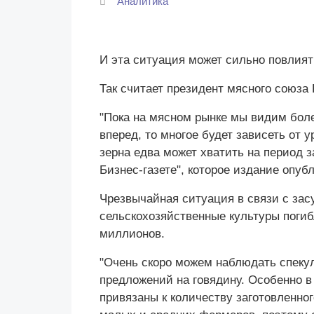
Аналитика
И эта ситуация может сильно повлият
Так считает президент мясного союз
"Пока на мясном рынке мы видим бол
вперед, то многое будет зависеть от 
зерна едва может хватить на период з
Бизнес-газете", которое издание опубл
Чрезвычайная ситуация в связи с зас
сельскохозяйственные культуры погиб
миллионов.
"Очень скоро можем наблюдать спекул
предложений на говядину. Особенно в 
привязаны к количеству заготовленног