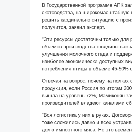
В Государственной программе АПК за
скотоводства, на широкомасштабную п
решить кардинально ситуацию с прои
получится, заявил эксперт.
"Эти ресурсы достаточны только для 
объемов производства говядины важна
улучшения молочного стада и поддерж
наиболее экономически доступных ви
потребления птицы в объеме 45-50% о
Отвечая на вопрос, почему на полках 
продукция, если Россия по итогам 20
вышла на уровень 72%, Мамиконян за
производителей владеют каналами сб
"Вся логистика у них в руках. Догов
тоже сложились давно и всех устраи
долю импортного мяса. Но это времен