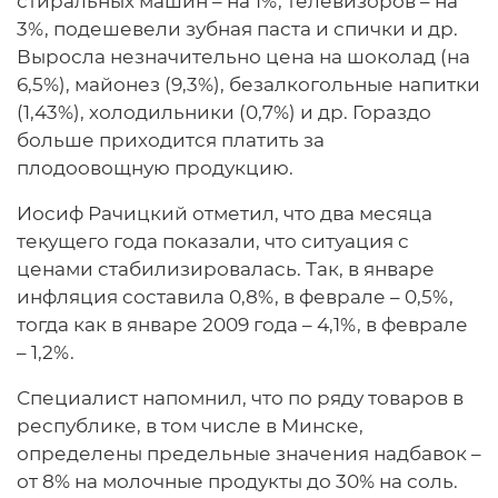
стиральных машин – на 1%, телевизоров – на
3%, подешевели зубная паста и спички и др.
Выросла незначительно цена на шоколад (на
6,5%), майонез (9,3%), безалкогольные напитки
(1,43%), холодильники (0,7%) и др. Гораздо
больше приходится платить за
плодоовощную продукцию.
Иосиф Рачицкий отметил, что два месяца
текущего года показали, что ситуация с
ценами стабилизировалась. Так, в январе
инфляция составила 0,8%, в феврале – 0,5%,
тогда как в январе 2009 года – 4,1%, в феврале
– 1,2%.
Специалист напомнил, что по ряду товаров в
республике, в том числе в Минске,
определены предельные значения надбавок –
от 8% на молочные продукты до 30% на соль.