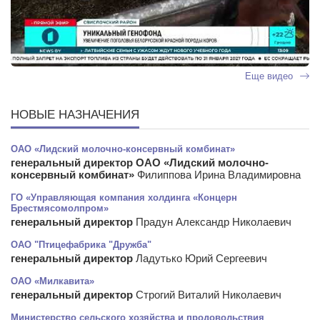
Еще видео
НОВЫЕ НАЗНАЧЕНИЯ
ОАО «Лидский молочно-консервный комбинат»
генеральный директор ОАО «Лидский молочно-
консервный комбинат»
Филиппова Ирина Владимировна
ГО «Управляющая компания холдинга «Концерн
Брестмясомолпром»
генеральный директор
Прадун Александр Николаевич
ОАО "Птицефабрика "Дружба"
генеральный директор
Ладутько Юрий Сергеевич
ОАО «Милкавита»
генеральный директор
Строгий Виталий Николаевич
Министерство сельского хозяйства и продовольствия