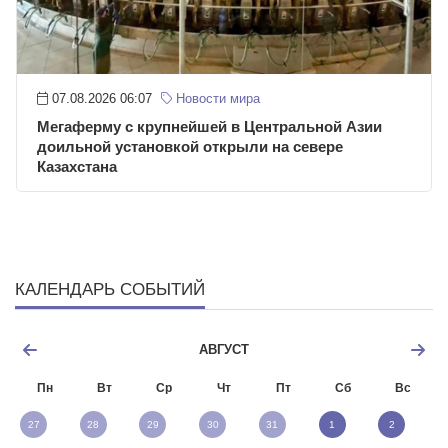
07.08.2026 06:07
Новости мира
Мегаферму с крупнейшей в Центральной Азии
доильной установкой открыли на севере
Казахстана
КАЛЕНДАРЬ СОБЫТИЙ
АВГУСТ
Пн
Вт
Ср
Чт
Пт
Сб
Вс
27
28
29
30
31
1
2