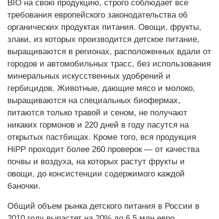
BIO на свою продукцию, строго соблюдает все
требования европейского законодательства об
органических продуктах питания. Овощи, фрукты,
злаки, из которых производится детское питание,
выращиваются в регионах, расположенных вдали от
городов и автомобильных трасс, без использования
минеральных искусственных удобрений и
гербицидов. Животные, дающие мясо и молоко,
выращиваются на специальных биофермах,
питаются только травой и сеном, не получают
никаких гормонов и 220 дней в году пасутся на
открытых пастбищах. Кроме того, вся продукция
HiPP проходит более 260 проверок — от качества
почвы и воздуха, на которых растут фрукты и
овощи, до консистенции содержимого каждой
баночки.
Общий объем рынка детского питания в России в
2010 году вырастет на 20% до 6,5 млн евро