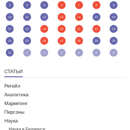
3
4
5
6
7
8
9
10
11
12
13
14
15
16
17
18
19
20
21
22
23
24
25
26
27
28
29
30
31
1
2
3
4
5
6
СТАТЬИ
Ретейл
Аналитика
Маркетинг
Персоны
Наука
Наука в Беларуси