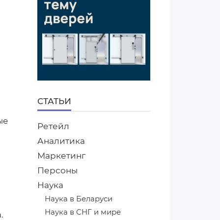
СТАТЬИ
ые
Ретейл
Аналитика
Маркетинг
Персоны
Наука
Наука в Беларуси
В
Наука в СНГ и мире
.