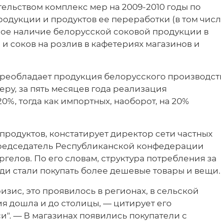
тельством комплекс мер на 2009-2010 годы по
одукции и продуктов ее переработки (в том чис
ное наличие белорусской соковой продукции в
 и соков на розлив в кафетериях магазинов и
реобладает продукция белорусского производст
еру, за пять месяцев года реализация
0%, тогда как импортных, наоборот, на 20%
продуктов, констатирует директор сети частных
председатель Республиканской конфедерации
елов. По его словам, структура потребления за
ди стали покупать более дешевые товары и вещи.
ризис, это проявилось в регионах, в сельской
ия дошла и до столицы, — цитирует его
и". — В магазинах появились покупатели с