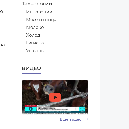
Технологии
ле
Инновации
Мясо и птица
Молоко
Холод
Гигиена
ва:
Упаковка
ВИДЕО
Еще видео