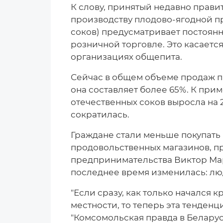
К слову, принятый недавно прави
производству плодово-ягодной пр
соков) предусматривает постоян
розничной торговле. Это касается
организациях общепита.
Сейчас в общем объеме продаж п
она составляет более 65%. К прим
отечественных соков выросла на 2
сократилась.
Граждане стали меньше покупать 
продовольственных магазинов, 
предпринимательства Виктор Марг
последнее время изменилась: лю
"Если сразу, как только начался к
местности, то теперь эта тенденц
"Комсомольская правда в Беларус