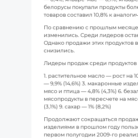
белорусы покупали продукты бол
товаров составил 10,8% к аналоги
По сравнению с прошлым месяцем
изменились. Среди лидеров остаю
Однако продажи этих продуктов 
снизились.
Лидеры продаж среди продуктов п
1. растительное масло — рост на 1
— 9,9% (14,6%) 3. макаронные издел
мясо и птица — 4,8% (4,3%) 6. беза
мясопродукты в пересчете на мясо
(3,1%) 9. сахар — 1% (8,2%)
Продолжают сокращаться продажи
изделиями в прошлом году поль
первом полугодии 2009-го реализ