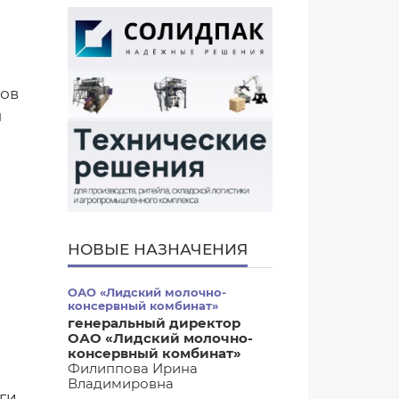
тов
ы
НОВЫЕ НАЗНАЧЕНИЯ
ОАО «Лидский молочно-
консервный комбинат»
генеральный директор
ОАО «Лидский молочно-
консервный комбинат»
Филиппова Ирина
Владимировна
ги