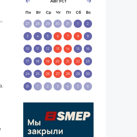
АВГУСТ
Пн
Вт
Ср
Чт
Пт
Сб
Вс
ры
27
28
29
30
31
1
2
3
4
5
6
7
8
9
10
11
12
13
14
15
16
17
18
19
20
21
22
23
24
25
26
27
28
29
30
а.
31
1
2
3
4
5
6
е