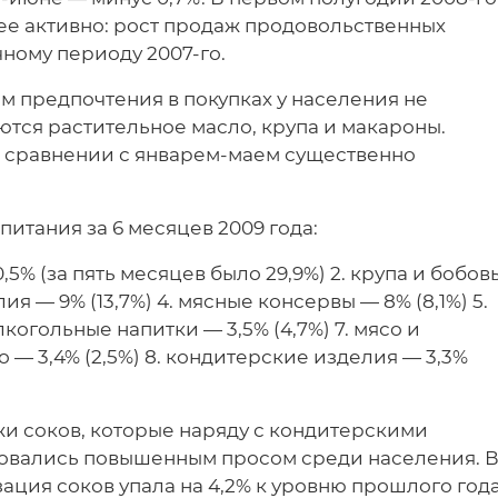
ее активно: рост продаж продовольственных
чному периоду 2007-го.
 предпочтения в покупках у населения не
тся растительное масло, крупа и макароны.
в сравнении с январем-маем существенно
итания за 6 месяцев 2009 года:
0,5% (за пять месяцев было 29,9%) 2. крупа и бобов
ия — 9% (13,7%) 4. мясные консервы — 8% (8,1%) 5.
лкогольные напитки — 3,5% (4,7%) 7. мясо и
 — 3,4% (2,5%) 8. кондитерские изделия — 3,3%
 соков, которые наряду с кондитерскими
зовались повышенным просом среди населения. 
ация соков упала на 4,2% к уровню прошлого года