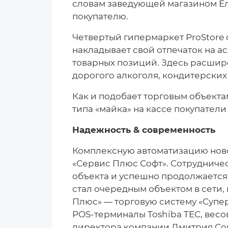
словам заведующей магазином Еле
покупателю.
Четвертый гипермаркет ProStore 
накладывает свой отпечаток на а
товарных позиций. Здесь расшир
дорогого алкоголя, кондитерских
Как и подобает торговым объекта
типа «майка» на кассе покупатели
Надежность & современность
Комплексную автоматизацию ново
«Сервис Плюс Софт». Сотрудничес
объекта и успешно продолжается 
стал очередным объектом в сети
Плюс» — торговую систему «Супе
POS-терминалы Toshiba TEC, весо
директора компании Дмитрия Сок