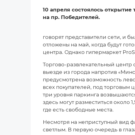
10 апреля состоялось открытие
на пр. Победителей.
говорят представители сети, и б
отложены на май, когда будут гот
центра. Однако гипермаркет ProS
Торгово-развлекательный центр о
выезде из города напротив «Минс
преду­смотрена возможность лево
всех покупателей, под торговым
три уровня паркинга возвышаютс
здесь могут разместиться около 1
где есть свободные места.
Несмотря на неприступный вид фа
светлым. В первую очередь в гла