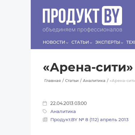
Перейти к основному содержанию
НОВОСТИ
СТАТЬИ
ЭКСПЕРТЫ
ТЕ
«Арена-сити»
Главная
Статьи
Аналитика
«Арена-сити
22.04.2013 03:00
Аналитика
Продукт.BY № 8 (112) апрель 2013