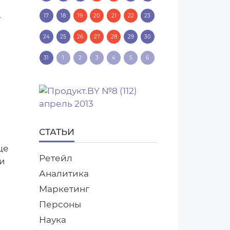
»
17
18
19
20
21
22
23
24
25
26
27
28
29
30
31
1
2
3
4
5
6
СТАТЬИ
ще
Ретейл
ти
Аналитика
Маркетинг
Персоны
Наука