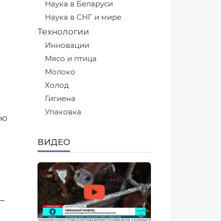
Наука в Беларуси
Наука в СНГ и мире
Технологии
Инновации
Мясо и птица
Молоко
Холод
Гигиена
Упаковка
ию
ВИДЕО
—