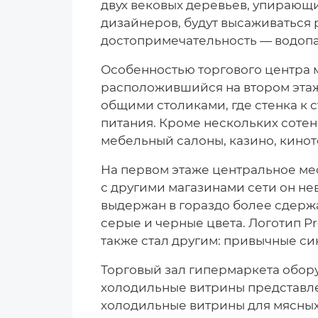
двух вековых деревьев, упирающих
дизайнеров, будут высаживаться
достопримечательность — водопа
Особенностью торгового центра м
расположившийся на втором этаж
общими столиками, где стенка к 
питания. Кроме нескольких сотен 
мебельный салоны, казино, кинот
На первом этаже центральное мес
с другими магазинами сети он нев
выдержан в гораздо более сдержа
серые и черные цвета. Логотип P
также стал другим: привычные с
Торговый зал гипермаркета обор
холодильные витрины представле
холодильные витрины для мясных