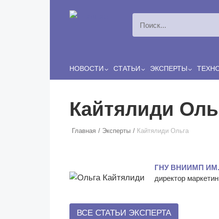
Перейти к основному содержанию
НОВОСТИ
СТАТЬИ
ЭКСПЕРТЫ
ТЕХН
Кайтялиди Оль
Главная
Эксперты
Кайтялиди Ольга
ГНУ ВНИИМП ИМ
директор маркетин
ВСЕ СТАТЬИ ЭКСПЕРТА