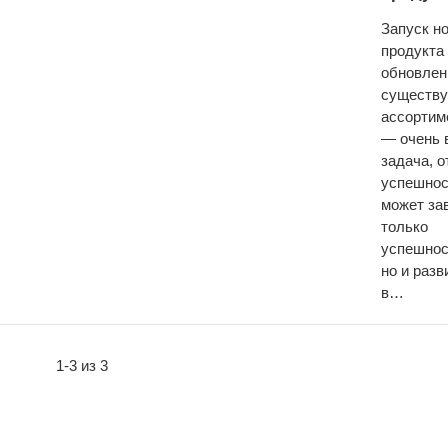
Запуск н
продукта
обновлен
существу
ассортим
— очень 
задача, о
успешнос
может за
только
успешнос
но и разв
в…
1-3 из 3