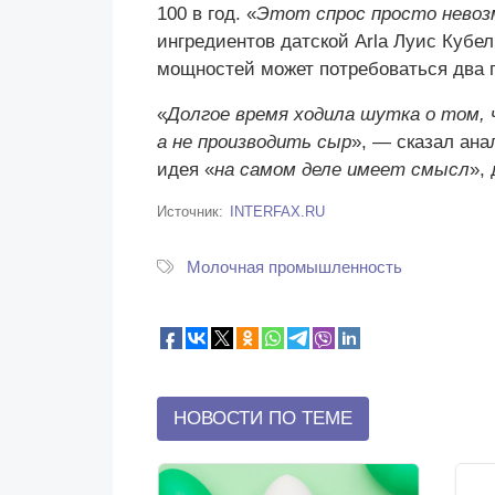
100 в год. «
Этот спрос просто нево
ингредиентов датской Arla Луис Кубел
мощностей может потребоваться два г
«
Долгое время ходила шутка о том,
а не производить сыр
», — сказал ана
идея «
на самом деле имеет смысл
»,
Источник
INTERFAX.RU
Молочная промышленность
НОВОСТИ ПО ТЕМЕ