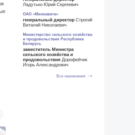
ия
Ладутько Юрий Сергеевич
ных
ОАО «Милкавита»
генеральный директор
Строгий
Виталий Николаевич
Министерство сельского хозяйства
и продовольствия Республики
Беларусь
заместитель Министра
сельского хозяйства и
продовольствия
Дорофейчик
Игорь Александрович
Все назначения