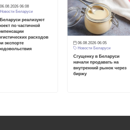
06.08.2026 06:08
Новости Беларуси
 Беларуси реализуют
роект по частичной
омпенсации
огистических расходов
ри экспорте
06.08.2026 06:05
Новости Беларуси
родовольствия
Сгущенку в Беларуси
начали продавать на
внутренний рынок через
биржу