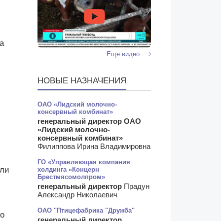
а
Еще видео
НОВЫЕ НАЗНАЧЕНИЯ
ОАО «Лидский молочно-
консервный комбинат»
генеральный директор ОАО
«Лидский молочно-
консервный комбинат»
Филиппова Ирина Владимировна
ГО «Управляющая компания
ели
холдинга «Концерн
Брестмясомолпром»
генеральный директор
Прадун
Александр Николаевич
ОАО "Птицефабрика "Дружба"
ло
генеральный директор