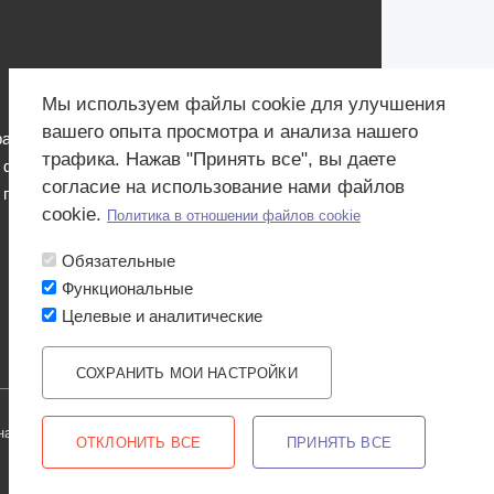
Мы используем файлы cookie для улучшения
вашего опыта просмотра и анализа нашего
работки персональных данных
трафика. Нажав "Принять все", вы даете
 файлов Cookies
согласие на использование нами файлов
 персональных данных для мероприятий
cookie.
Политика в отношении файлов cookie
Обязательные
Функциональные
Целевые и аналитические
СОХРАНИТЬ МОИ НАСТРОЙКИ
WITHDRAW CONSENT
 источник produkt.by запрещено.
ОТКЛОНИТЬ ВСЕ
ПРИНЯТЬ ВСЕ