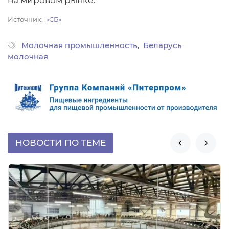
на мировом рынке.
Источник
«СБ»
Молочная промышленность
Беларусь
молочная
НОВОСТИ ПО ТЕМЕ

