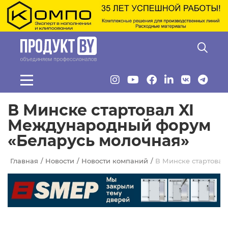
Перейти к основному содержанию
В Минске стартовал XI
Международный форум
«Беларусь молочная»
Главная
Новости
Новости компаний
В Минске стартовал