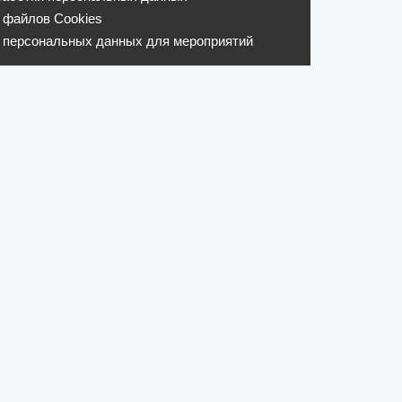
 файлов Cookies
 персональных данных для мероприятий
 источник produkt.by запрещено.