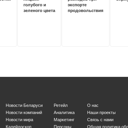
голубого и
экспорте
зеленого цвета
продовольствия
Новости Беларуси
Ретейл
О нас
Новости компаний
Аналитика
Наши проекты
Новости мира
Маркетинг
Связь с нами
Калейдоскоп
Персоны
Общая политика об