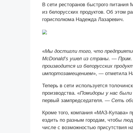
В сети ресторанов быстрого питания 
из белорусских продуктов. Об этом р
горисполкома Надежда Лазаревич.
«
Мы достигли того, что предприятие
McDonald’s ушел из страны. — Прим.
производится из белорусских продук
импортозамещением
», — отметила Н
Теперь в сети используется толочинс
производства. «
Помидоры у нас были
первый зампредседателя. —
Сеть об
Кроме того, компания «МАЗ-Купава» п
ездить по разным городам, чтобы лю
числе с возможностью присутствия н