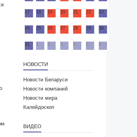
ся
17
18
19
20
21
22
23
24
25
26
27
28
29
30
31
1
2
3
4
5
6
НОВОСТИ
Новости Беларуси
о
Новости компаний
Новости мира
Калейдоскоп
ом
ВИДЕО