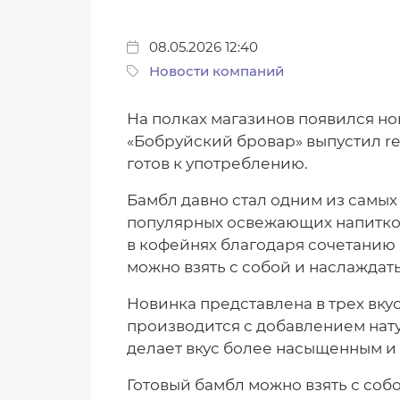
08.05.2026 12:40
Новости компаний
На полках магазинов появился н
«Бобруйский бровар» выпустил re
готов к употреблению.
Бамбл давно стал одним из самых
популярных освежающих напитк
в кофейнях благодаря сочетанию 
можно взять с собой и наслаждать
Новинка представлена в трех вкус
производится с добавлением нату
делает вкус более насыщенным 
Готовый бамбл можно взять с собо