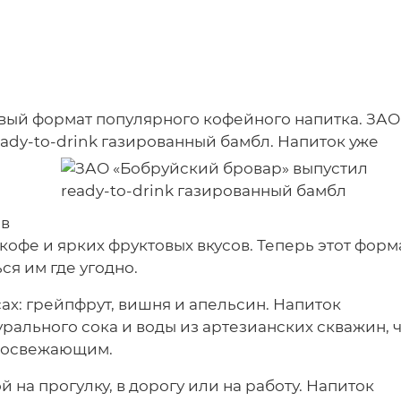
овый формат популярного кофейного напитка. ЗАО
ady-to-drink газированный бамбл. Напиток уже
ов
кофе и ярких фруктовых вкусов. Теперь этот форм
ся им где угодно.
ах: грейпфрут, вишня и апельсин. Напиток
рального сока и воды из артезианских скважин, 
и освежающим.
й на прогулку, в дорогу или на работу. Напиток