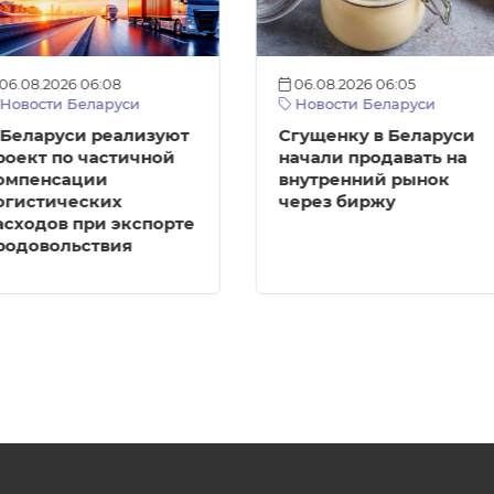
06.08.2026 06:08
06.08.2026 06:05
Новости Беларуси
Новости Беларуси
 Беларуси реализуют
Сгущенку в Беларуси
роект по частичной
начали продавать на
омпенсации
внутренний рынок
огистических
через биржу
асходов при экспорте
родовольствия