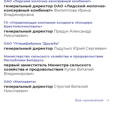
ОАО «Лидский молочно-консервный комбинат»
генеральный директор ОАО «Лидский молочно-
консервный комбинат»
Филиппова Ирина
Владимировна
ГО «Управляющая компания холдинга «Концерн
Брестмясомолпром»
генеральный директор
Прадун Александр
Николаевич
ОАО "Птицефабрика "Дружба"
генеральный директор
Ладутько Юрий Сергеевич
Министерство сельского хозяйства и продовольствия
Республики Беларусь
первый заместитель Министра сельского
хозяйства и продовольствия
Кулак Виталий
Владимирович
ОАО «Милкавита»
генеральный директор
Строгий Виталий
Николаевич
Все назначения