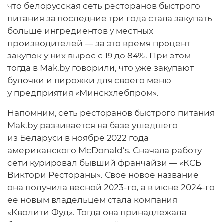
что белорусская сеть ресторанов быстрого
питания за последние три года стала закупать
больше ингредиентов у местных
производителей — за это время процент
закупок у них вырос с 19 до 84%. При этом
тогда в Mak.by говорили, что уже закупают
булочки и пирожки для своего меню
у предприятия «Минскхлебпром».
Напомним, сеть ресторанов быстрого питания
Mak.by развивается на базе ушедшего
из Беларуси в ноябре 2022 года
американского MсDonald’s. Сначала работу
сети курировал бывший франчайзи — «КСБ
Виктори Рестораны». Свое новое название
она получила весной 2023-го, а в июне 2024-го
ее новым владельцем стала компания
«Кволити Фуд». Тогда она принадлежала