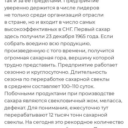
так и за ее пределами. Предприятие
уверенно держится в числе лидеров
не только среди организаций отрасли
в стране, но и входит в число самых
высокоэффективных в СНГ. Первый сахар
здесь получили 23 декабря 1965 года. Если
собрать воедино всю продукцию,
произведенную с того времени, получится
огромная сахарная гора, вершину которой
трудно представить. Предприятие работает
сезонно и круглосуточно. Длительность
сезона по переработке сахарной свеклы
в среднем составляет 100–110 суток.
Побочными продуктами при производстве
сахара являются свекловичный жом, меласса,
дефекат. Для понимания, ежесуточно тут
перерабатывают 12 тысяч тонн сахарной
свеклы. На сегодня это рекордное количество