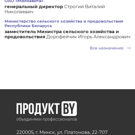
ОАО «Милкавита»
генеральный директор
Строгий Виталий
Николаевич
Министерство сельского хозяйства и продовольствия
Республики Беларусь
заместитель Министра сельского хозяйства и
продовольствия
Дорофейчик Игорь Александрович
Все назначения
220005, г. Минск, ул. Платонова, 22-707