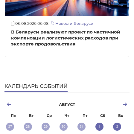
06.08.2026 06:08
Новости Беларуси
В Беларуси реализуют проект по частичной
компенсации логистических расходов при
экспорте продовольствия
КАЛЕНДАРЬ СОБЫТИЙ
АВГУСТ
Пн
Вт
Ср
Чт
Пт
Сб
Вс
27
28
29
30
31
1
2