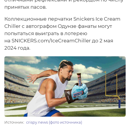
принятых пасов.
Коллекционные перчатки Snickers Ice Cream
Chiller с автографом Одунзе фанаты могут
попытаться выиграть в лотерею
на SNICKERS.cоm/IceCreamChiller до 2 мая
2024 года.
Источник
crispy.news (фото источника)