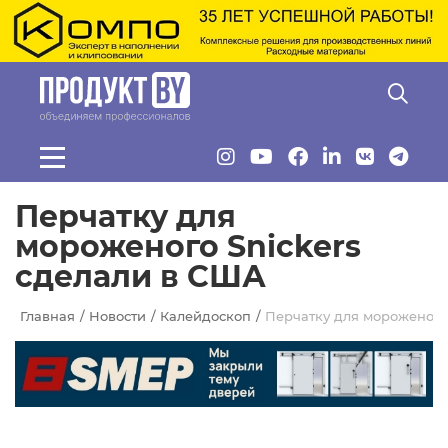
Перейти к основному содержанию
Перчатку для
мороженого Snickers
сделали в США
Главная
Новости
Калейдоскоп
Перчатку для мороженого