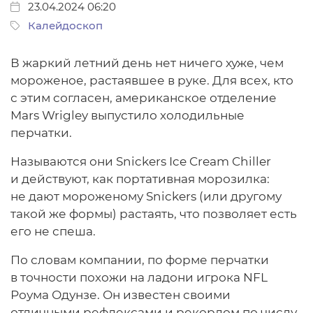
23.04.2024 06:20
Калейдоскоп
В жаркий летний день нет ничего хуже, чем
мороженое, растаявшее в руке. Для всех, кто
с этим согласен, американское отделение
Mars Wrigley выпустило холодильные
перчатки.
Называются они Snickers Ice Cream Chiller
и действуют, как портативная морозилка:
не дают мороженому Snickers (или другому
такой же формы) растаять, что позволяет есть
его не спеша.
По словам компании, по форме перчатки
в точности похожи на ладони игрока NFL
Роума Одунзе. Он известен своими
отличными рефлексами и рекордом по числу