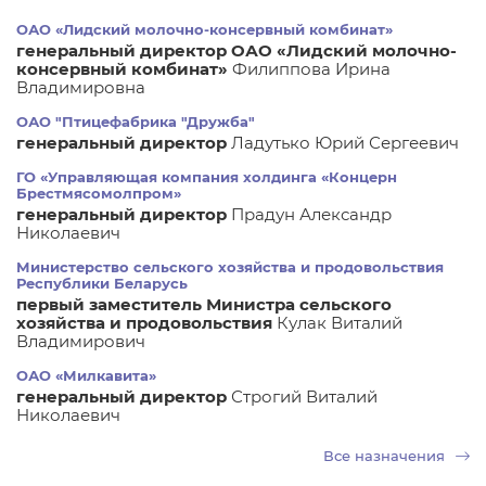
ОАО «Лидский молочно-консервный комбинат»
генеральный директор ОАО «Лидский молочно-
консервный комбинат»
Филиппова Ирина
Владимировна
ОАО "Птицефабрика "Дружба"
генеральный директор
Ладутько Юрий Сергеевич
ГО «Управляющая компания холдинга «Концерн
Брестмясомолпром»
генеральный директор
Прадун Александр
Николаевич
Министерство сельского хозяйства и продовольствия
Республики Беларусь
первый заместитель Министра сельского
хозяйства и продовольствия
Кулак Виталий
Владимирович
ОАО «Милкавита»
генеральный директор
Строгий Виталий
Николаевич
Все назначения