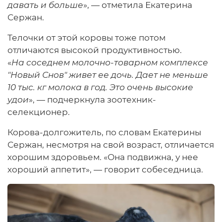
давать и больше
», — отметила Екатерина
Сержан.
Телочки от этой коровы тоже потом
отличаются высокой продуктивностью.
«
На соседнем молочно-товарном комплексе
"Новый Снов" живет ее дочь. Дает не меньше
10 тыс. кг молока в год. Это очень высокие
удои
», — подчеркнула зоотехник-
селекционер.
Корова-долгожитель, по словам Екатерины
Сержан, несмотря на свой возраст, отличается
хорошим здоровьем. «Она подвижна, у нее
хороший аппетит», — говорит собеседница.