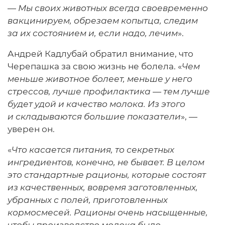
—
Мы своих животных всегда своевременно
вакцинируем, обрезаем копытца, следим
за их состоянием и, если надо, лечим
».
Андрей Кадлубай обратил внимание, что
Черепашка за свою жизнь не болела. «
Чем
меньше животное болеет, меньше у него
стрессов, лучше профилактика — тем лучше
будет удой и качество молока. Из этого
и складываются большие показатели
», —
уверен он.
«
Что касается питания, то секретных
ингредиентов, конечно, не бывает. В целом
это стандартные рационы, которые состоят
из качественных, вовремя заготовленных,
убранных с полей, приготовленных
кормосмесей. Рационы очень насыщенные,
чтобы производство молока было