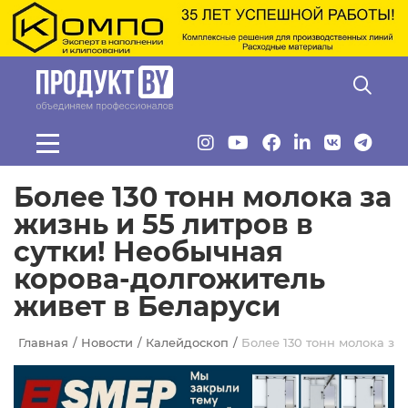
Перейти к основному содержанию
Более 130 тонн молока за
жизнь и 55 литров в
сутки! Необычная
корова-долгожитель
живет в Беларуси
Главная
Новости
Калейдоскоп
Более 130 тонн молока за