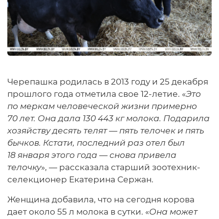
Черепашка родилась в 2013 году и 25 декабря
прошлого года отметила свое 12-летие. «
Это
по меркам человеческой жизни примерно
70 лет. Она дала 130 443 кг молока. Подарила
хозяйству десять телят — пять телочек и пять
бычков. Кстати, последний раз отел был
18 января этого года — снова привела
телочку
», — рассказала старший зоотехник-
селекционер Екатерина Сержан.
Женщина добавила, что на сегодня корова
дает около 55 л молока в сутки. «
Она может