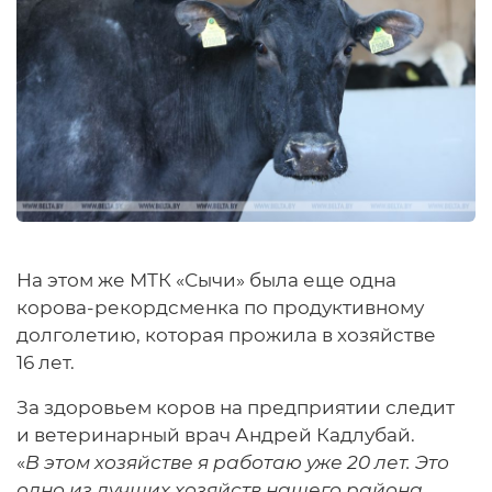
На этом же МТК «Сычи» была еще одна
корова-рекордсменка по продуктивному
долголетию, которая прожила в хозяйстве
16 лет.
За здоровьем коров на предприятии следит
и ветеринарный врач Андрей Кадлубай.
«
В этом хозяйстве я работаю уже 20 лет. Это
одно из лучших хозяйств нашего района,