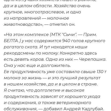
да и в целом области. Хозяйство очень
крупное, многоотраслевое, и одно
из направлений — молочное
животноводство
», — отметил он.
«
На этом комплексе (МТК "Сычи". — Прим.
БЕЛТА.) у нас содержится 940 голов крупного
рогатого скота. И тут находятся наши
рекордсмены по молоку. Конкретно здесь
есть девять коров. Одна из них — Черепашка.
Она у нас еще и долгожитель.
Ее продуктивность уже составила свыше 130 т
молока за жизнь — и это лучший результат
в нашем хозяйстве, да и в целом в стране.
Я считаю, что долголетие и высокая
продуктивность зависят от хорошего ухода
и содержания, а также ветеринарного
обслуживания
, — добавил Андрей Кадлубай.