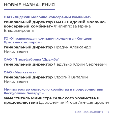
НОВЫЕ НАЗНАЧЕНИЯ
ОАО «Лидский молочно-консервный комбинат»
генеральный директор ОАО «Лидский молочно-
консервный комбинат»
Филиппова Ирина
Владимировна
ГО «Управляющая компания холдинга «Концерн
Брестмясомолпром»
генеральный директор
Прадун Александр
Николаевич
ОАО "Птицефабрика "Дружба"
генеральный директор
Ладутько Юрий Сергеевич
ОАО «Милкавита»
генеральный директор
Строгий Виталий
Николаевич
Министерство сельского хозяйства и продовольствия
Республики Беларусь
заместитель Министра сельского хозяйства и
продовольствия
Дорофейчик Игорь Александрович
Все назначения