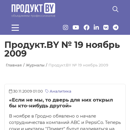
Перейти к основному содержанию
Продукт.BY № 19 ноябрь
2009
Главная
Журналы
Продукт.BY № 19 ноябрь 2009
30.11.2009 01:00
Аналитика
«Если не мы, то дверь для них открыл
бы кто-нибудь другой»
В ноябре в Гродно обявлено о начале
сотрудничества компаний АBC и PepsiCo. Теперь
соки и нектары "Привет" будут разливаться на