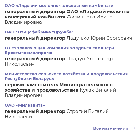
ОАО «Лидский молочно-консервный комбинат»
генеральный директор ОАО «Лидский молочно-
консервный комбинат»
Филиппова Ирина
Владимировна
ОАО "Птицефабрика "Дружба"
генеральный директор
Ладутько Юрий Сергеевич
ГО «Управляющая компания холдинга «Концерн
Брестмясомолпром»
генеральный директор
Прадун Александр
Николаевич
Министерство сельского хозяйства и продовольствия
Республики Беларусь
первый заместитель Министра сельского
хозяйства и продовольствия
Кулак Виталий
Владимирович
ОАО «Милкавита»
генеральный директор
Строгий Виталий
Николаевич
Все назначения