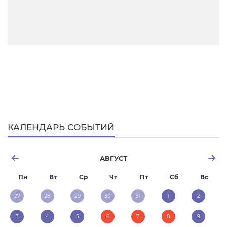
КАЛЕНДАРЬ СОБЫТИЙ
АВГУСТ
Пн
Вт
Ср
Чт
Пт
Сб
Вс
27
28
29
30
31
1
2
3
4
5
6
7
8
9