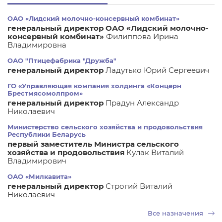
ОАО «Лидский молочно-консервный комбинат»
генеральный директор ОАО «Лидский молочно-
консервный комбинат»
Филиппова Ирина
Владимировна
ОАО "Птицефабрика "Дружба"
генеральный директор
Ладутько Юрий Сергеевич
ГО «Управляющая компания холдинга «Концерн
Брестмясомолпром»
генеральный директор
Прадун Александр
Николаевич
Министерство сельского хозяйства и продовольствия
Республики Беларусь
первый заместитель Министра сельского
хозяйства и продовольствия
Кулак Виталий
Владимирович
ОАО «Милкавита»
генеральный директор
Строгий Виталий
Николаевич
Все назначения