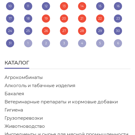
10
11
12
13
14
15
16
17
18
19
20
21
22
23
24
25
26
27
28
29
30
31
1
2
3
4
5
6
КАТАЛОГ
Агрокомбинаты
Алкоголь и табачные изделия
Бакалея
Ветеринарные препараты и кормовые добавки
Гигиена
Грузоперевозки
Животноводство
Ингредиенты и сырье для мясной промышленности