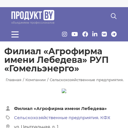
Перейти к основному содержанию
Филиал «Агрофирма
имени Лебедева» РУП
«Гомельэнерго»
Главная
Компании
Сельскохозяйственные предприятия. 
Филиал «Агрофирма имени Лебедева»
Сельскохозяйственные предприятия. КФХ
ул. Центральная, д. 1