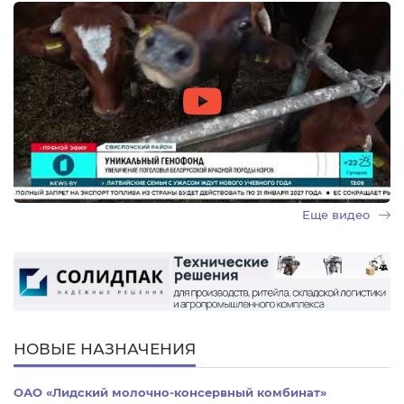
Еще видео
НОВЫЕ НАЗНАЧЕНИЯ
ОАО «Лидский молочно-консервный комбинат»