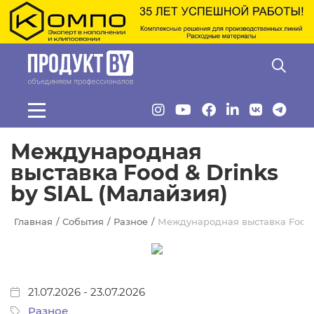
Перейти к основному содержанию
Международная
выставка Food & Drinks
by SIAL (Малайзия)
Главная
События
Разное
Международная выставка Food &
21.07.2026
-
23.07.2026
Разное