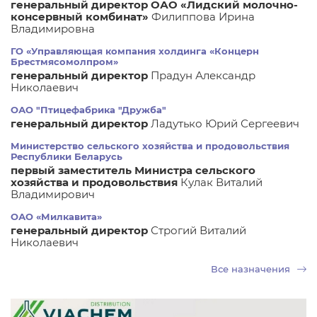
генеральный директор ОАО «Лидский молочно-
консервный комбинат»
Филиппова Ирина
Владимировна
ГО «Управляющая компания холдинга «Концерн
Брестмясомолпром»
генеральный директор
Прадун Александр
Николаевич
ОАО "Птицефабрика "Дружба"
генеральный директор
Ладутько Юрий Сергеевич
Министерство сельского хозяйства и продовольствия
Республики Беларусь
первый заместитель Министра сельского
хозяйства и продовольствия
Кулак Виталий
Владимирович
ОАО «Милкавита»
генеральный директор
Строгий Виталий
Николаевич
Все назначения