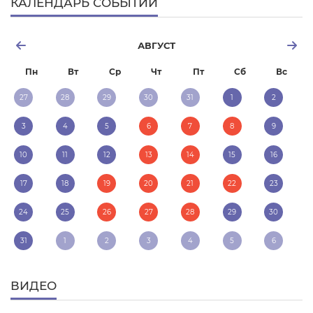
КАЛЕНДАРЬ СОБЫТИЙ
АВГУСТ
Пн
Вт
Ср
Чт
Пт
Сб
Вс
27
28
29
30
31
1
2
3
4
5
6
7
8
9
10
11
12
13
14
15
16
17
18
19
20
21
22
23
24
25
26
27
28
29
30
31
1
2
3
4
5
6
ВИДЕО