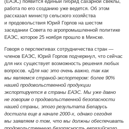
(ЕАЭС) появится единый гибрид сахарной свеклы,
работа по его созданию уже ведется. Об этом
рассказал министр сельского хозяйства
и продовольствия Юрий Горлов на шестом
заседании Совета по агропромышленной политике
ЕАЭС, которое 25 ноября прошло в Минске.
Говоря о перспективах сотрудничества стран —
членов ЕАЭС, Юрий Горлов подчеркнул, что сейчас
для них существует возможность решения любых
вопросов. «
Для нас это очень важно, так как
мы являемся страной-экспортером: более 90%
нашей продовольственной продукции
экспортируется в страны ЕАЭС. Мы уже давно
не говорим о продовольственной безопасности
нашей страны, этого результата Беларусь
достигла еще в начале 2000-х, однако сегодня
мы заявляем о том, что мы должны обеспечивать
продовольственную безопасность евразийского