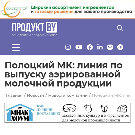
Перейти к основному содержанию
Полоцкий МК: линия по
выпуску аэрированной
молочной продукции
Главная
Новости
Новости компаний
Полоцкий МК: лини