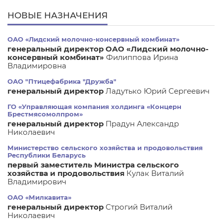
НОВЫЕ НАЗНАЧЕНИЯ
ОАО «Лидский молочно-консервный комбинат»
генеральный директор ОАО «Лидский молочно-
консервный комбинат»
Филиппова Ирина
Владимировна
ОАО "Птицефабрика "Дружба"
генеральный директор
Ладутько Юрий Сергеевич
ГО «Управляющая компания холдинга «Концерн
Брестмясомолпром»
генеральный директор
Прадун Александр
Николаевич
Министерство сельского хозяйства и продовольствия
Республики Беларусь
первый заместитель Министра сельского
хозяйства и продовольствия
Кулак Виталий
Владимирович
ОАО «Милкавита»
генеральный директор
Строгий Виталий
Николаевич