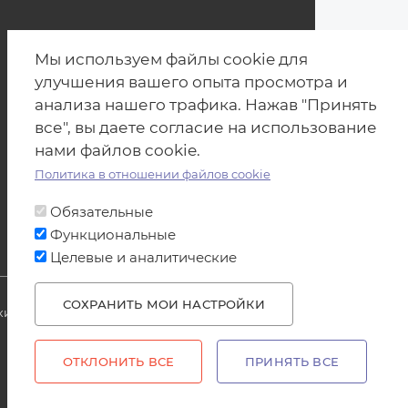
Мы используем файлы cookie для
улучшения вашего опыта просмотра и
анализа нашего трафика. Нажав "Принять
все", вы даете согласие на использование
нами файлов cookie.
Политика в отношении файлов cookie
Обязательные
Функциональные
Целевые и аналитические
СОХРАНИТЬ МОИ НАСТРОЙКИ
и на источник produkt.by запрещено.
WITHDRAW CONSENT
ОТКЛОНИТЬ ВСЕ
ПРИНЯТЬ ВСЕ