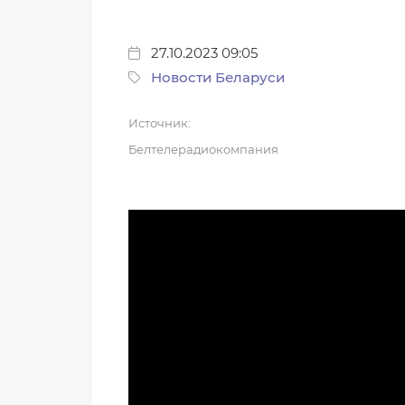
27.10.2023 09:05
Новости Беларуси
Источник:
Белтелерадиокомпания