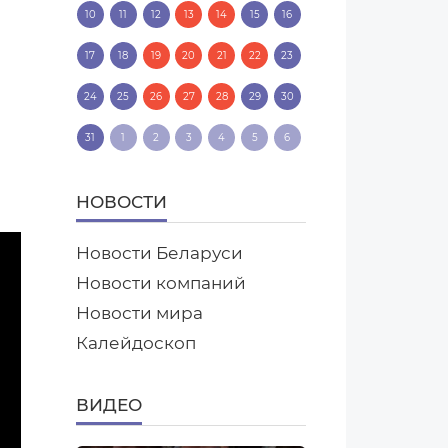
10
11
12
13
14
15
16
17
18
19
20
21
22
23
24
25
26
27
28
29
30
31
1
2
3
4
5
6
НОВОСТИ
Новости Беларуси
Новости компаний
Новости мира
Калейдоскоп
ВИДЕО