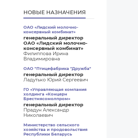
НОВЫЕ НАЗНАЧЕНИЯ
ОАО «Лидский молочно-
консервный комбинат»
генеральный директор
ОАО «Лидский молочно-
консервный комбинат»
Филиппова Ирина
Владимировна
ОАО "Птицефабрика "Дружба"
генеральный директор
Ладутько Юрий Сергеевич
ГО «Управляющая компания
холдинга «Концерн
Брестмясомолпром»
генеральный директор
Прадун Александр
Николаевич
Министерство сельского
хозяйства и продовольствия
Республики Беларусь