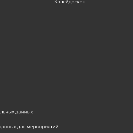
Калейдоскоп
альных данных
данных для мероприятий