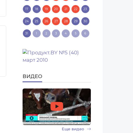
17
18
19
20
21
22
23
24
25
26
27
28
29
30
31
1
2
3
4
5
6
ВИДЕО
Еще видео