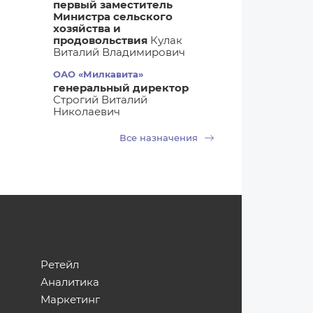
первый заместитель
Министра сельского
хозяйства и
продовольствия
Кулак
Виталий Владимирович
ОАО «Милкавита»
генеральный директор
Строгий Виталий
Николаевич
Все назначения
Ретейл
Аналитика
Маркетинг