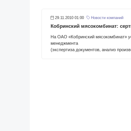
29.11.2010 01:00
Новости компаний
Кобринский мясокомбинат: сер
На ОАО «Кобринский мясокомбинат» ус
менеджмента
(экспертиза документов, анализ прои