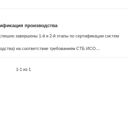
тификация производства
пешно завершены 1-й и 2-й этапы по сертификации систем
зводства) на соответствие требованиям СТБ ИСО…
1-1 из 1