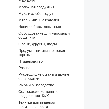
Маргарин
Молочная продукция
Мука и хлебопродукты
Мясо и мясные изделия
Напитки безалкогольные
Оборудование для магазина и
общепита
Овощи, фрукты, ягоды
Продукты питания: оптовая
торговля
Птицеводство
Разное
Руководящие органы и другие
организации
Рыба и рыбоводство
Сельскохозяйственные
предприятия. КФХ
Техника для пищевой
промышленности