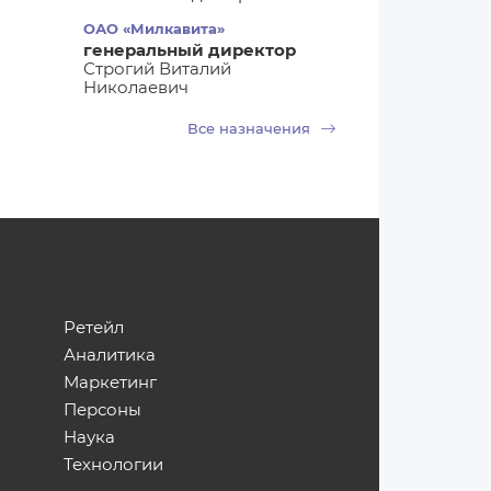
ОАО «Милкавита»
генеральный директор
Строгий Виталий
Николаевич
Все назначения
Ретейл
Аналитика
Маркетинг
Персоны
Наука
Технологии