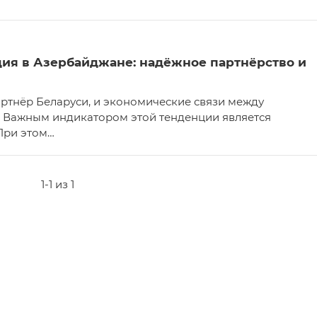
ия в Азербайджане: надёжное партнёрство и
ртнёр Беларуси, и экономические связи между
а. Важным индикатором этой тенденции является
При этом…
1-1 из 1