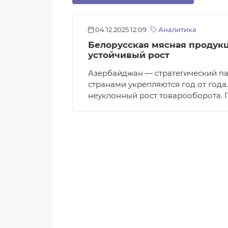
04.12.2025 12:09
Аналитика
Белорусская мясная продукц
устойчивый рост
Азербайджан — стратегический па
странами укрепляются год от год
неуклонный рост товарооборота. 