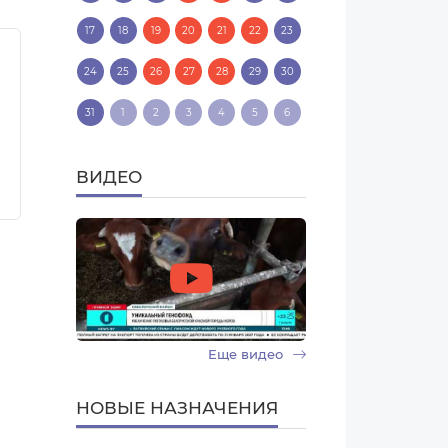
17
18
19
20
21
22
23
24
25
26
27
28
29
30
31
1
2
3
4
5
6
ВИДЕО
Еще видео
НОВЫЕ НАЗНАЧЕНИЯ