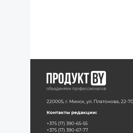
220005, г. Минск, ул. Платонова, 22-7
Контакты редакции:
+375 (17) 390-65-55
+375 (17) 390-67-77