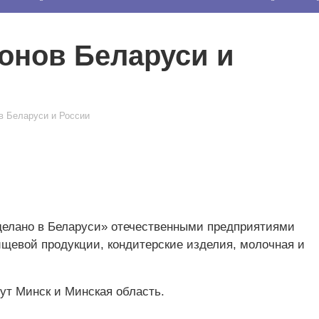
ионов Беларуси и
ов Беларуси и России
делано в Беларуси» отечественными предприятиями
щевой продукции, кондитерские изделия, молочная и
ут Минск и Минская область.