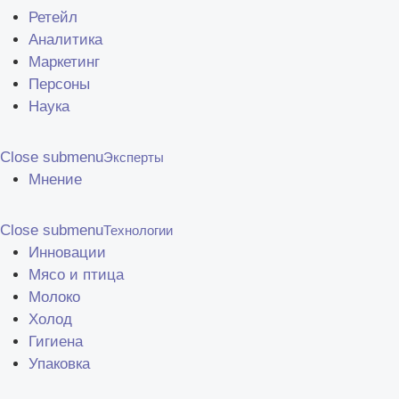
Ретейл
Аналитика
Маркетинг
Персоны
Наука
Close submenu
Эксперты
Мнение
Close submenu
Технологии
Инновации
Мясо и птица
Молоко
Холод
Гигиена
Упаковка