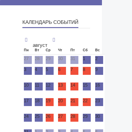
КАЛЕНДАРЬ СОБЫТИЙ
август
Пн
Вт
Ср
Чт
Пт
Сб
Вс
27
28
29
30
31
1
2
МНЕНИЕ
3
4
5
6
7
8
9
10
11
12
13
14
15
16
17
18
19
20
21
22
23
24
25
26
27
28
29
30