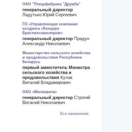
ОАО "Птицефабрика "Дружба"
генеральный директор
Ладутько Юрий Сергеевич
ГО «Управляющая компания
холдинга «Концерн
Брестмясомолпром»
генеральный директор
Прадун
Александр Николаевич
Министерство сельского хозяйства
и продовольствия Республики
Беларусь
первый заместитель Министра
сельского хозяйства и
продовольствия
Кулак
Виталий Владимирович
ОАО «Милкавита»
генеральный директор
Строгий
Виталий Николаевич
Все назначения