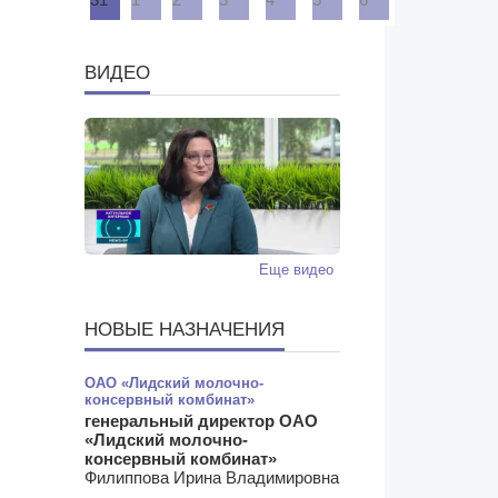
31
1
2
3
4
5
6
ВИДЕО
Еще видео
НОВЫЕ НАЗНАЧЕНИЯ
ОАО «Лидский молочно-
консервный комбинат»
генеральный директор ОАО
«Лидский молочно-
консервный комбинат»
Филиппова Ирина Владимировна