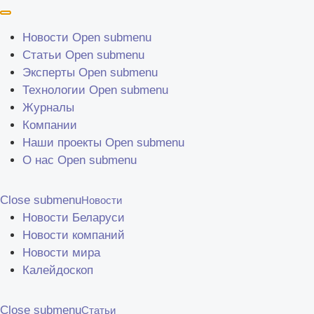
Перейти к основному содержанию
Новости
Open submenu
Статьи
Open submenu
Эксперты
Open submenu
Технологии
Open submenu
Журналы
Компании
Наши проекты
Open submenu
О нас
Open submenu
Close submenu
Новости
Новости Беларуси
Новости компаний
Новости мира
Калейдоскоп
Close submenu
Статьи