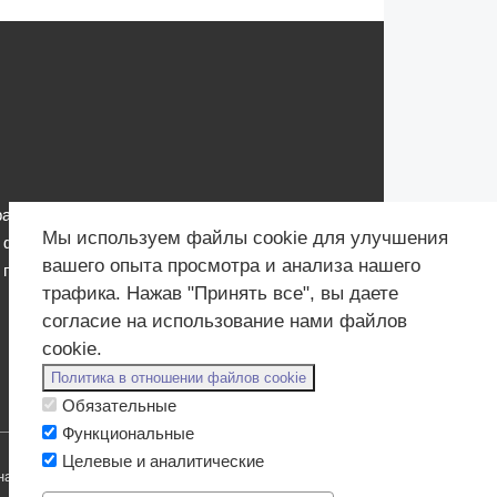
работки персональных данных
Мы используем файлы cookie для улучшения
 файлов Cookies
вашего опыта просмотра и анализа нашего
 персональных данных для мероприятий
трафика. Нажав "Принять все", вы даете
согласие на использование нами файлов
cookie.
Политика в отношении файлов cookie
Обязательные
Функциональные
Целевые и аналитические
 источник produkt.by запрещено.