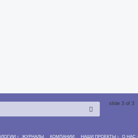
slide
3
of 3
ОЛОГИИ
ЖУРНАЛЫ
КОМПАНИИ
НАШИ ПРОЕКТЫ
О НАС