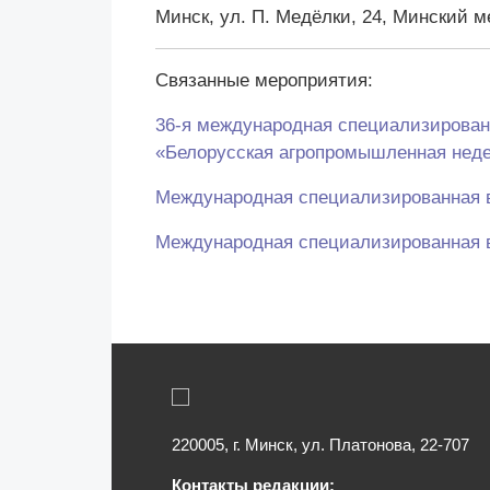
Минск, ул. П. Медёлки, 24, Минский 
Связанные мероприятия:
36-я международная специализирован
«Белорусская агропромышленная нед
Международная специализированная в
Международная специализированная 
220005, г. Минск, ул. Платонова, 22-707
Контакты редакции: