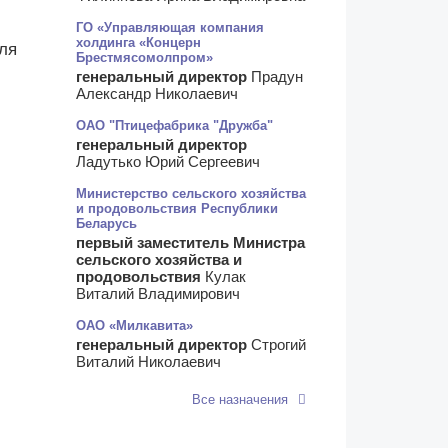
ГО «Управляющая компания
холдинга «Концерн
ля
Брестмясомолпром»
генеральный директор
Прадун
Александр Николаевич
ОАО "Птицефабрика "Дружба"
генеральный директор
Ладутько Юрий Сергеевич
Министерство сельского хозяйства
и продовольствия Республики
Беларусь
первый заместитель Министра
сельского хозяйства и
продовольствия
Кулак
Виталий Владимирович
ОАО «Милкавита»
генеральный директор
Строгий
Виталий Николаевич
Все назначения