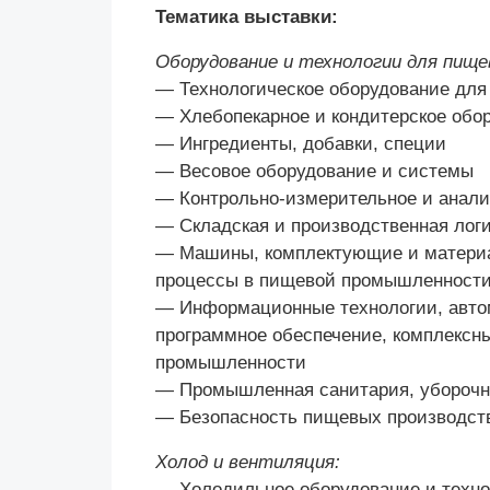
Тематика выставки:
Оборудование и технологии для пищ
— Технологическое оборудование для 
— Хлебопекарное и кондитерское обо
— Ингредиенты, добавки, специи
— Весовое оборудование и системы
— Контрольно-измерительное и анали
— Складская и производственная лог
— Машины, комплектующие и материа
процессы в пищевой промышленност
— Информационные технологии, автом
программное обеспечение, комплексн
промышленности
— Промышленная санитария, уборочн
— Безопасность пищевых производств
Холод и вентиляция:
— Холодильное оборудование и техно