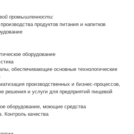
евой промышленности:
производства продуктов питания и напитков
рудование
тическое оборудование
истика
лы, обеспечивающие основные технологические
и
атизация производственных и бизнес-процессов,
ые решения и услуги для предприятий пищевой
ое оборудование, моющие средства
. Контроль качества
логии