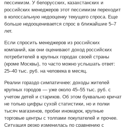
пессимизм. У белорусских, казахстанских и
российских менеджеров этот пессимизм переходит
в колоссальную недооценку текущего спроса. Еще
больше недооценивается спрос в ближайшие 5–7
лет.
Если спросить менеджеров из российских
компаний, как они оценивают доход российских
потребителей в крупных городах своей страны
(кроме Москвы), то часто можно услышать ответ:
25–40 тыс. руб. на человека в месяц.
Реалии гораздо симпатичнее: доходы жителей
крупных городов — уже около 45–55 тыс. руб. с
учетом детей и стариков. Об этом буквально кричат
не только цифры сухой статистики, но и полки
тысяч магазинов, пробки иномарок, крупные
торговые центры с толпами покупателей и прочее.
Ситуация резко изменилась по сравнению с