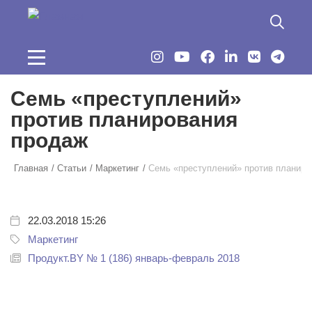
Перейти к основному содержанию
Семь «преступлений»
против планирования
продаж
Главная
Статьи
Маркетинг
Семь «преступлений» против планиро
22.03.2018 15:26
Маркетинг
Продукт.BY № 1 (186) январь-февраль 2018