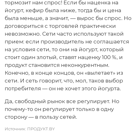
тормозит нам спрос! Если бы наценка на
йогурт, кефир была ниже, тогда бы и цена
была меньше, а значит, — вырос бы спрос. Но
договориться с торговлей практически
невозможно. Сети часто используют такой
прием: если производитель не соглашается
на условия сети, то они на йогурт, который
стоит один злотый, ставят наценку 100 %, и
продукт становится неконкурентным.
Конечно, в конце концов, он «вылетает» из
сети. И сеть говорит, что, мол, таков выбор
потребителя — он не хочет этого йогурта.
Да, свободный рынок все регулирует. Но
почему-то он регулирует только в одну
сторону — в пользу сетей.
Источник:
ПРОДУКТ.BY