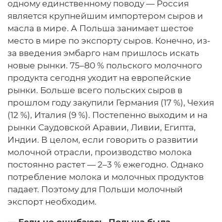
одному единственному поводу — Россия
является крупнейшим импортером сыров и
масла в мире. А Польша занимает шестое
место в мире по экспорту сыров. Конечно, из-
за введения эмбарго нам пришлось искать
новые рынки. 75–80 % польского молочного
продукта сегодня уходит на европейские
рынки. Больше всего польских сыров в
прошлом году закупили Германия (17 %), Чехия
(12 %), Италия (9 %). Постепенно выходим и на
рынки Саудовской Аравии, Ливии, Египта,
Индии. В целом, если говорить о развитии
молочной отрасли, производство молока
постоянно растет — 2–3 % ежегодно. Однако
потребление молока и молочных продуктов
падает. Поэтому для Польши молочный
экспорт необходим.
— Если не ошибаюсь, Польша была