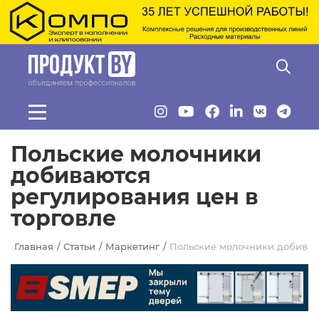
Перейти к основному содержанию
Польские молочники
добиваются
регулирования цен в
торговле
Главная
Статьи
Маркетинг
Польские молочники добивают