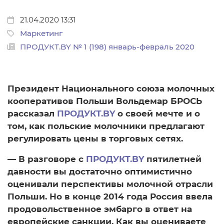
21.04.2020 13:31
Маркетинг
ПРОДУКТ.BY № 1 (198) январь-февраль 2020
Президент Национального союза молочных
кооперативов Польши Вольдемар БРОСЬ
рассказал
ПРОДУКТ.BY
о своей мечте и о
том, как польские молочники предлагают
регулировать цены в торговых сетях.
— В разговоре с
ПРОДУКТ.BY
пятилетней
давности вы достаточно оптимистично
оценивали перспективы молочной отрасли
Польши. Но в конце 2014 года Россия ввела
продовольственное эмбарго в ответ на
европейские санкции. Как вы оцениваете