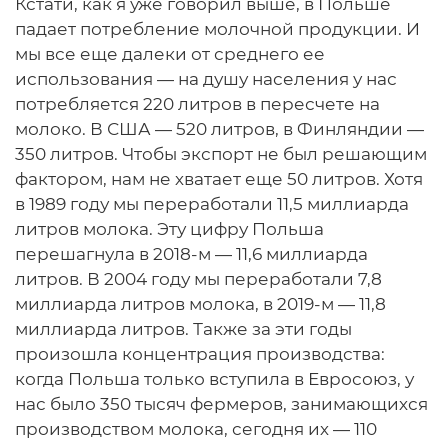
Кстати, как я уже говорил выше, в Польше
падает потребление молочной продукции. И
мы все еще далеки от среднего ее
использования — на душу населения у нас
потребляется 220 литров в пересчете на
молоко. В США — 520 литров, в Финляндии —
350 литров. Чтобы экспорт не был решающим
фактором, нам не хватает еще 50 литров. Хотя
в 1989 году мы переработали 11,5 миллиарда
литров молока. Эту цифру Польша
перешагнула в 2018-м — 11,6 миллиарда
литров. В 2004 году мы переработали 7,8
миллиарда литров молока, в 2019-м — 11,8
миллиарда литров. Также за эти годы
произошла концентрация производства:
когда Польша только вступила в Евросоюз, у
нас было 350 тысяч фермеров, занимающихся
производством молока, сегодня их — 110