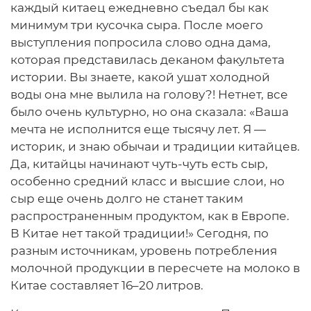
каждый китаец ежедневно съедал бы как
минимум три кусочка сыра. После моего
выступления попросила слово одна дама,
которая представилась деканом факультета
истории. Вы знаете, какой ушат холодной
воды она мне вылила на голову?! Нетнет, все
было очень культурно, но она сказала: «Ваша
мечта не исполнится еще тысячу лет. Я —
историк, и знаю обычаи и традиции китайцев.
Да, китайцы начинают чуть-чуть есть сыр,
особенно средний класс и высшие слои, но
сыр еще очень долго не станет таким
распространенным продуктом, как в Европе.
В Китае нет такой традиции!» Сегодня, по
разным источникам, уровень потребления
молочной продукции в пересчете на молоко в
Китае составляет 16–20 литров.