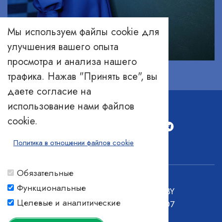
Мы используем файлы cookie для
улучшения вашего опыта
просмотра и анализа нашего
трафика. Нажав "Принять все", вы
даете согласие на
использование нами файлов
cookie.
Политика в отношении файлов cookie
Обязательные
Функциональные
© Медиакомпания ПРОДУКТ.BY
Целевые и аналитические
г. Минск, ул. Платонова, 22-707
+375 (17) 390 65 55