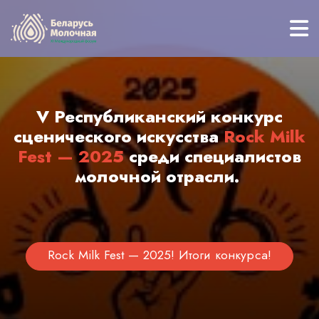
Перейти к основному содержанию
V Республиканский конкурс
сценического искусства
Rock Milk
Fest — 2025
среди специалистов
молочной отрасли.
Rock Milk Fest — 2025! Итоги конкурса!